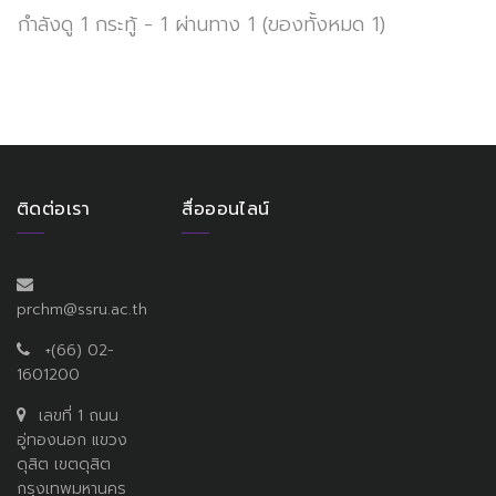
กำลังดู 1 กระทู้ - 1 ผ่านทาง 1 (ของทั้งหมด 1)
ติดต่อเรา
สื่อออนไลน์
prchm@ssru.ac.th
+(66) 02-
1601200
เลขที่ 1 ถนน
อู่ทองนอก แขวง
ดุสิต เขตดุสิต
กรุงเทพมหานคร