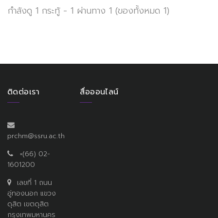
กำลังดู 1 กระทู้ - 1 ผ่านทาง 1 (ของทั้งหมด 1)
ติดต่อเรา
สื่อออนไลน์
prchm@ssru.ac.th
+(66) 02-
1601200
เลขที่ 1 ถนน
อู่ทองนอก แขวง
ดุสิต เขตดุสิต
กรุงเทพมหานคร