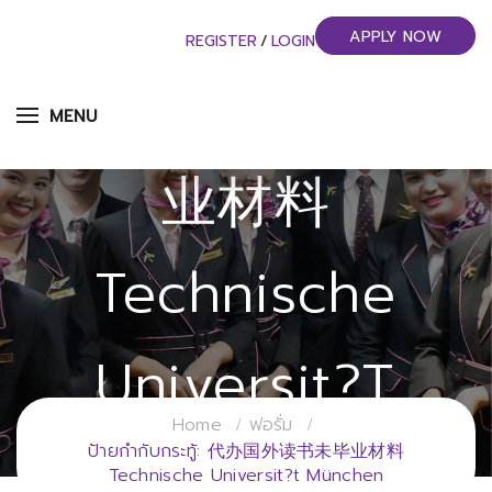
APPLY NOW
REGISTER
/
LOGIN
代办国外读书未毕
MENU
业材料
Technische
Universit?t
Home
ฟอรั่ม
München
ป้ายกำกับกระทู้: 代办国外读书未毕业材料
Technische Universit?t München