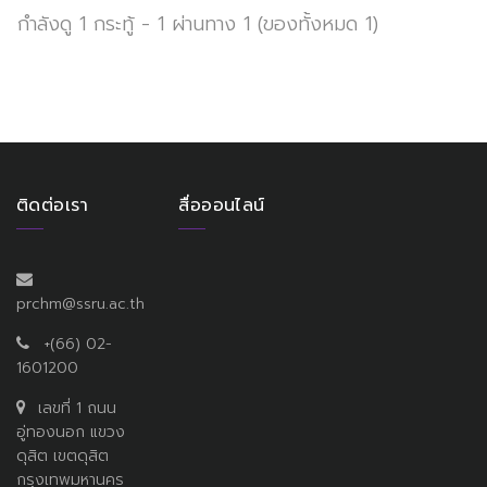
กำลังดู 1 กระทู้ - 1 ผ่านทาง 1 (ของทั้งหมด 1)
ติดต่อเรา
สื่อออนไลน์
prchm@ssru.ac.th
+(66) 02-
1601200
เลขที่ 1 ถนน
อู่ทองนอก แขวง
ดุสิต เขตดุสิต
กรุงเทพมหานคร