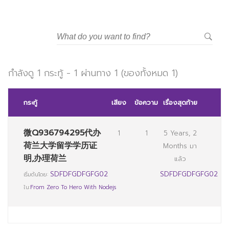
กำลังดู 1 กระทู้ - 1 ผ่านทาง 1 (ของทั้งหมด 1)
กระทู้
เสียง
ข้อความ
เรื่องสุดท้าย
微Q936794295代办
1
1
5 Years, 2
荷兰大学留学学历证
Months มา
明,办理荷兰
แล้ว
SDFDFGDFGFG02
SDFDFGDFGFG02
เริ่มต้นโดย:
ใน:
From Zero To Hero With Nodejs