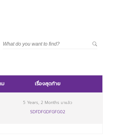
าม
เรื่องสุดท้าย
5 Years, 2 Months มาแล้ว
SDFDFGDFGFG02