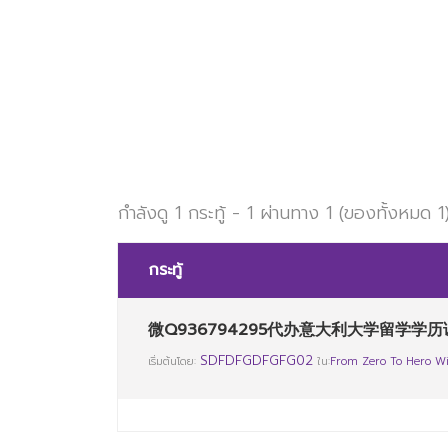
Bol
กำลังดู 1 กระทู้ - 1 ผ่านทาง 1 (ของทั้งหมด 1
กระทู้
微Q936794295代办意大利大学留学学历
SDFDFGDFGFG02
เริ่มต้นโดย:
ใน:
From Zero To Hero Wi