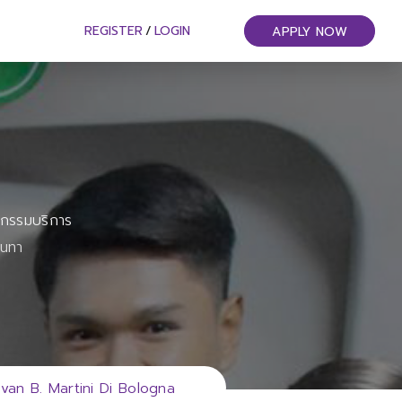
REGISTER
/
LOGIN
APPLY NOW
หกรรมบริการ
ันทา
n B. Martini Di Bologna