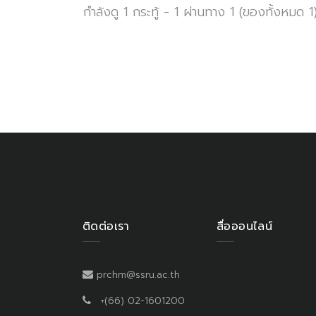
กำลังดู 1 กระทู้ - 1 ผ่านทาง 1 (ของทั้งหมด 1
ติดต่อเรา
สื่อออนไลน์
prchm@ssru.ac.th
+(66) 02-1601200