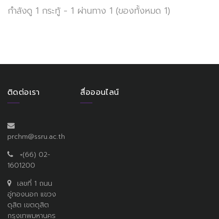
กำลังดู 1 กระทู้ - 1 ผ่านทาง 1 (ของทั้งหมด 1)
ติดต่อเรา
สื่อออนไลน์
prchm@ssru.ac.th
+(66) 02-
1601200
เลขที่ 1 ถนน
อู่ทองนอก แขวง
ดุสิต เขตดุสิต
กรุงเทพมหานคร