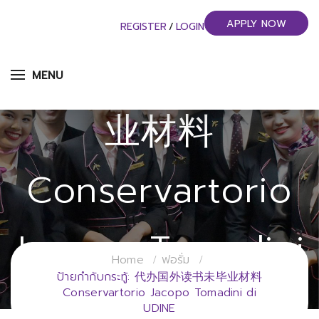
APPLY NOW
REGISTER
/
LOGIN
代办国外读书未毕
MENU
业材料
Conservartorio
Jacopo Tomadini
Home
ฟอรั่ม
ป้ายกำกับกระทู้: 代办国外读书未毕业材料
Di UDINE
Conservartorio Jacopo Tomadini di
UDINE