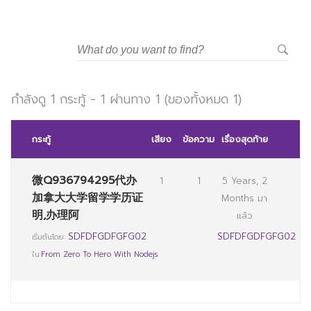
กำลังดู 1 กระทู้ - 1 ผ่านทาง 1 (ของทั้งหมด 1)
กระทู้
เสียง
ข้อความ
เรื่องสุดท้าย
微Q936794295代办
1
1
5 Years, 2
加拿大大学留学学历证
Months มา
明,办理阿
แล้ว
SDFDFGDFGFG02
SDFDFGDFGFG02
เริ่มต้นโดย:
ใน:
From Zero To Hero With Nodejs