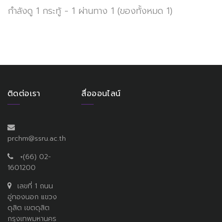
กำลังดู 1 กระทู้ - 1 ผ่านทาง 1 (ของทั้งหมด 1)
ติดต่อเรา
สื่อออนไลน์
prchm@ssru.ac.th
+(66) 02-
1601200
เลขที่ 1 ถนน
อู่ทองนอก แขวง
ดุสิต เขตดุสิต
กรุงเทพมหานคร