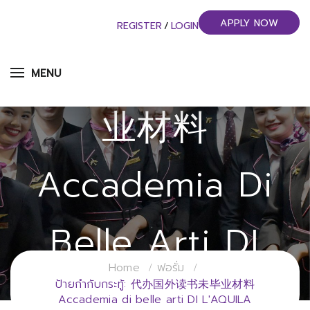
APPLY NOW
REGISTER
/
LOGIN
代办国外读书未毕
MENU
业材料
Accademia Di
Belle Arti DI
Home
ฟอรั่ม
L'AQUILA
ป้ายกำกับกระทู้: 代办国外读书未毕业材料
Accademia di belle arti DI L'AQUILA