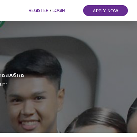
REGISTER
/
LOGIN
APPLY NOW
หกรรมบริการ
ันทา