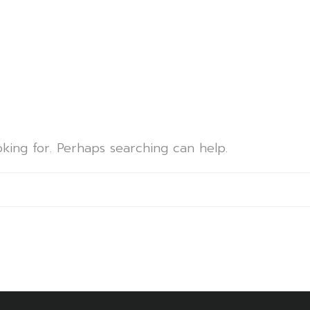
d
oking for. Perhaps searching can help.