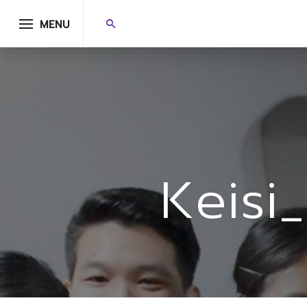
MENU
Keisi