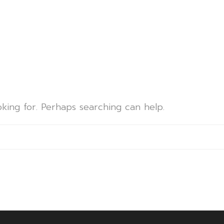
d
oking for. Perhaps searching can help.