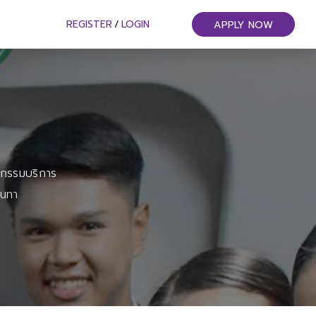
REGISTER
/
LOGIN
APPLY NOW
หกรรมบริการ
ันทา