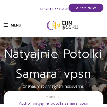
APPLY NOW
REGISTER
/
LOGIN
MENU
Natyajnie Potolki
Samara_vpsn
วิทยาลัยการจัดการอุตสาหกรรมบริการ
มหาวิทยาลัยราชภัฏสวนสุนันทา
Home
Author natyajnie potolki samara_vpsn