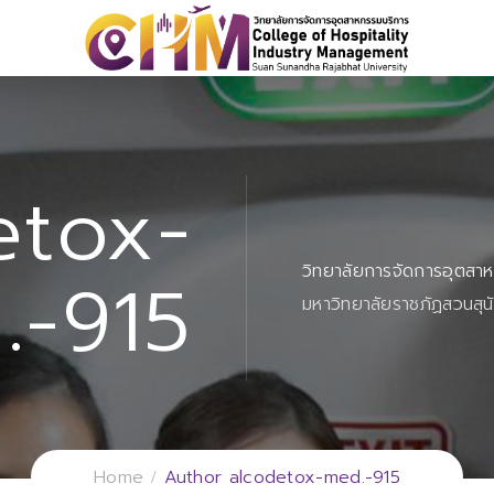
etox-
วิทยาลัยการจัดการอุตสา
.-915
มหาวิทยาลัยราชภัฏสวนสุน
Home
Author alcodetox-med.-915