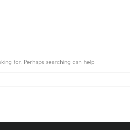
d
oking for. Perhaps searching can help.