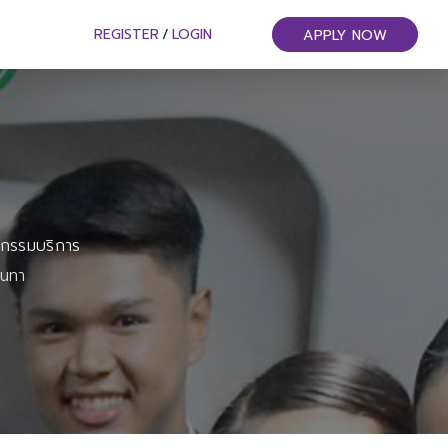
REGISTER
/
LOGIN
APPLY NOW
หกรรมบริการ
ันทา