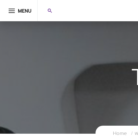
MENU
Home
ฟ