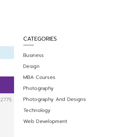
CATEGORIES
Business
Design
MBA Courses
Photography
Photography And Designs
12775
Technology
Web Development