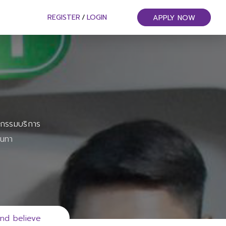
REGISTER
/
LOGIN
APPLY NOW
หกรรมบริการ
ันทา
end believe