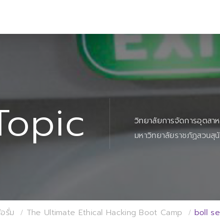
Topic
วิทยาลัยการจัดการอุตสา
มหาวิทยาลัยราชภัฏสวนสุน
อรั่ม
The Ultimate Ethical Hacking Boot Camp
boll s