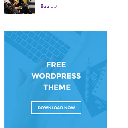
฿22.00