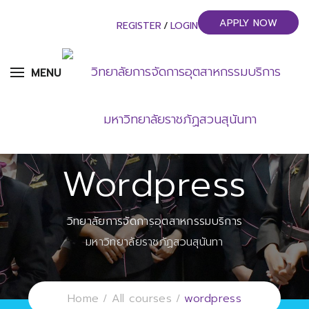
APPLY NOW
REGISTER
/
LOGIN
MENU
Wordpress
วิทยาลัยการจัดการอุตสาหกรรมบริการ
มหาวิทยาลัยราชภัฏสวนสุนันทา
Home
All courses
wordpress