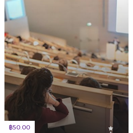
฿50.00