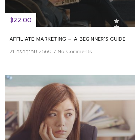
฿22.00
AFFILIATE MARKETING – A BEGINNER’S GUIDE
21 กรกฎาคม 2560
/
No Comments