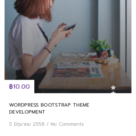
฿10.00
WORDPRESS BOOTSTRAP THEME
DEVELOPMENT
5 มิถุนายน 2558
/
No Comments