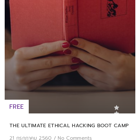
FREE
THE ULTIMATE ETHICAL HACKING BOOT CAMP
21 กรกฎาคม 2560
/
No Comments