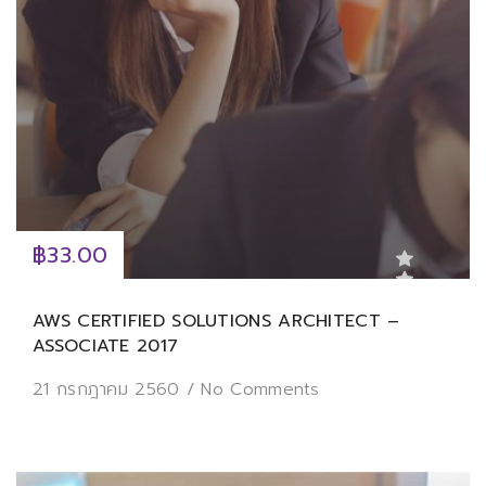
฿33.00
AWS CERTIFIED SOLUTIONS ARCHITECT –
ASSOCIATE 2017
21 กรกฎาคม 2560
/
No Comments