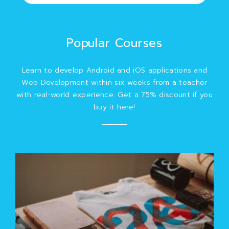
Popular Courses
Learn to develop Android and iOS applications and
Web Development within six weeks from a teacher
with real-world experience. Get a 75% discount if you
buy it here!