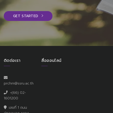
GET STARTED
ติดต่อเรา
สื่อออนไลน์
prchm@ssru.ac.th
+(66) 02-
1601200
เลขที่ 1 ถนน