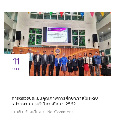
11
ก.ย.
การตรวจประเมินคุณภาพการศึกษาภายในระดับ
หน่วยงาน ประจำปีการศึกษา 2562
เอกชัย ด้วงเอี้ยง
No Comment