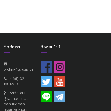
ติดต่อเรา
สื่อออนไลน์
prchm@ssru.ac.th
+(66) 02-
1601200
เลขที่ 1 ถนน
อู่ทองนอก แขวง
ดุสิต เขตดุสิต
กรุงเทพมหานคร