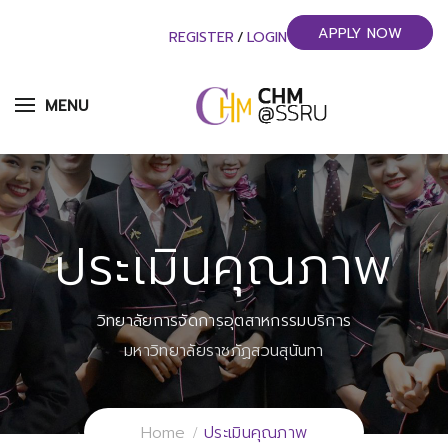
APPLY NOW
REGISTER
/
LOGIN
MENU
ประเมินคุณภาพ
วิทยาลัยการจัดการอุตสาหกรรมบริการ
มหาวิทยาลัยราชภัฏสวนสุนันทา
Home
ประเมินคุณภาพ