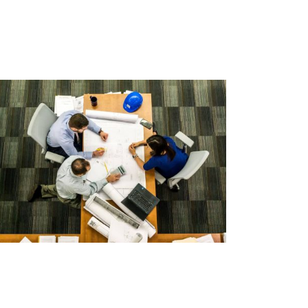
FIGHTING
Courses