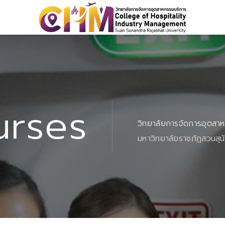
urses
วิทยาลัยการจัดการอุตสา
มหาวิทยาลัยราชภัฏสวนสุน