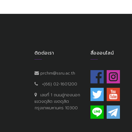
ติดต่อเรา
สื่อออนไลน์
prchm@ssru.ac.th
+(66) 02-1601200
เลขที่ 1 ถนนอู่ทองนอก
แขวงดุสิต เขตดุสิต
กรุงเทพมหานคร 10300