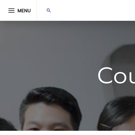
MENU
Co