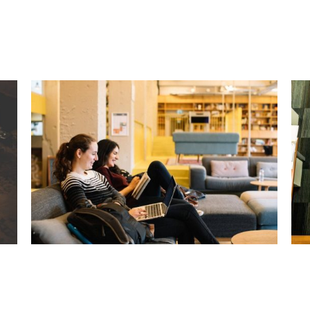
KEEPING SMILE
Courses