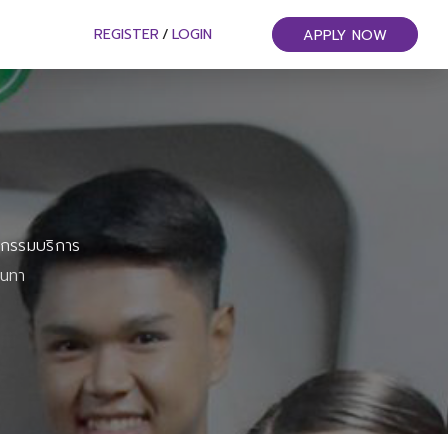
REGISTER
/
LOGIN
APPLY NOW
หกรรมบริการ
ันทา