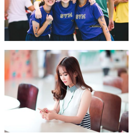
Language
NOVUM INERMIS
Language