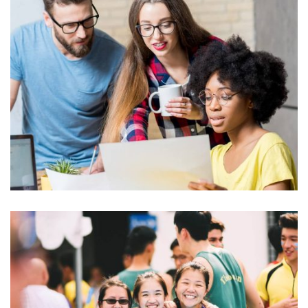
QUOD OFFICIIS
Language
NEC SOLUM