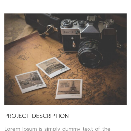
PROJECT DESCRIPTION
Lorem Ipsum is simply dummy text of the