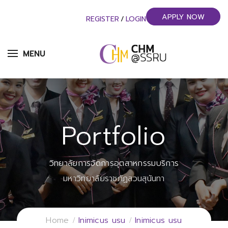
APPLY NOW
REGISTER
/
LOGIN
MENU
Portfolio
วิทยาลัยการจัดการอุตสาหกรรมบริการ
มหาวิทยาลัยราชภัฏสวนสุนันทา
Home
Inimicus usu
Inimicus usu