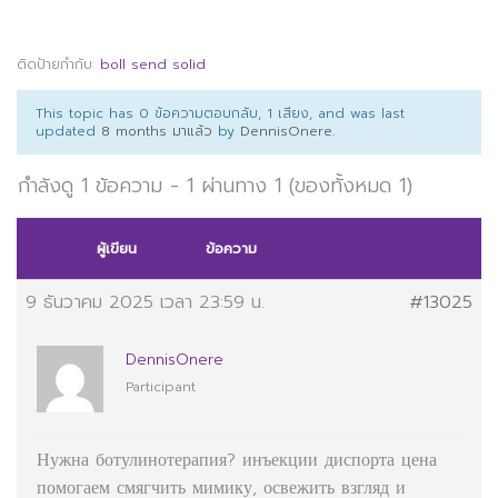
ติดป้ายกำกับ:
boll send solid
This topic has 0 ข้อความตอบกลับ, 1 เสียง, and was last
updated
8 months มาแล้ว
by
DennisOnere
.
กำลังดู 1 ข้อความ - 1 ผ่านทาง 1 (ของทั้งหมด 1)
ผู้เขียน
ข้อความ
9 ธันวาคม 2025 เวลา 23:59 น.
#13025
DennisOnere
Participant
Нужна ботулинотерапия?
инъекции диспорта цена
помогаем смягчить мимику, освежить взгляд и