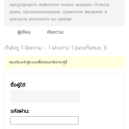
предупредить появление новых морщин. Осмотр
врача, противопоказания, грамотное введение и
контроль результата на приёме.
ผู้เขียน
ข้อความ
กำลังดู 1 ข้อความ - 1 ผ่านทาง 1 (ของทั้งหมด 1)
คุณต้องเข้าสู่ระบบเพื่อตอบกลับกระทู้นี้
ชื่อผู้ใช้:
รหัสผ่าน: