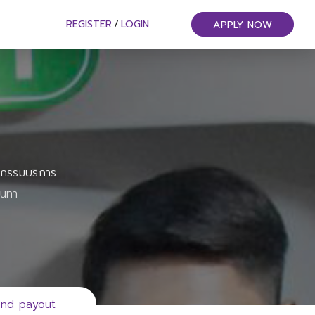
REGISTER
/
LOGIN
APPLY NOW
หกรรมบริการ
ันทา
end payout