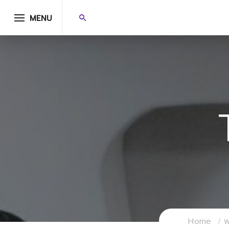
MENU
Home
ฟ