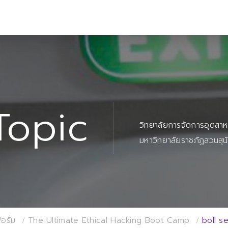
Topic
วิทยาลัยการจัดการอุตสา
มหาวิทยาลัยราชภัฏสวนสุน
อรั่ม
The Ultimate Ethical Hacking Boot Camp
boll s