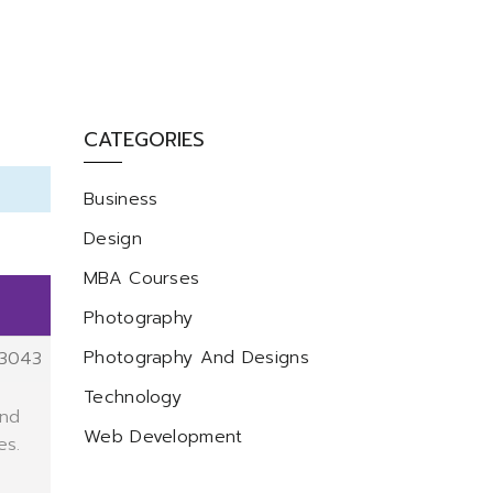
CATEGORIES
Business
Design
MBA Courses
Photography
Photography And Designs
3043
Technology
and
Web Development
es.