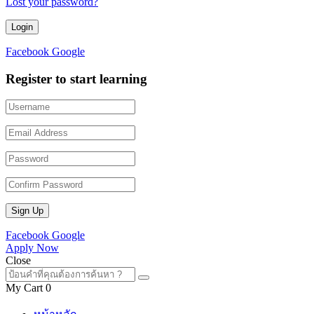
Lost your password?
Facebook
Google
Register to start learning
Facebook
Google
Apply Now
Close
My Cart
0