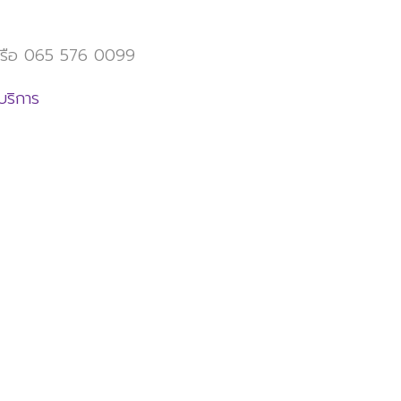
 หรือ 065 576 0099
บริการ