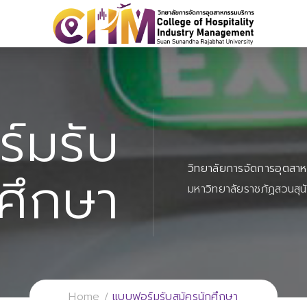
์มรับ
วิทยาลัยการจัดการอุตสา
ศึกษา
มหาวิทยาลัยราชภัฏสวนสุน
Home
แบบฟอร์มรับสมัครนักศึกษา