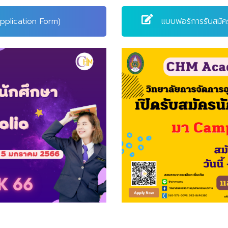
pplication Form)
แบบฟอร์การรับสม