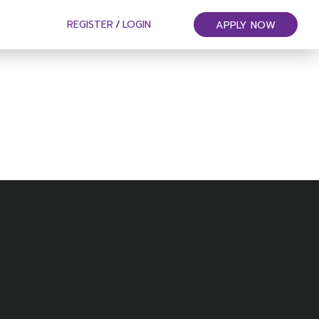
REGISTER
/
LOGIN
APPLY NOW