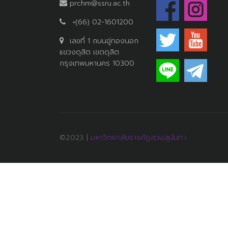
prchm@ssru.ac.th
+(66) 02-1601200
เลขที่ 1 ถนนอู่ทองนอก
แขวงดุสิต เขตดุสิต
กรุงเทพมหานคร 10300
©2023 |
มหาวิทยาลัยราชภัฏสวนสุนันทา.