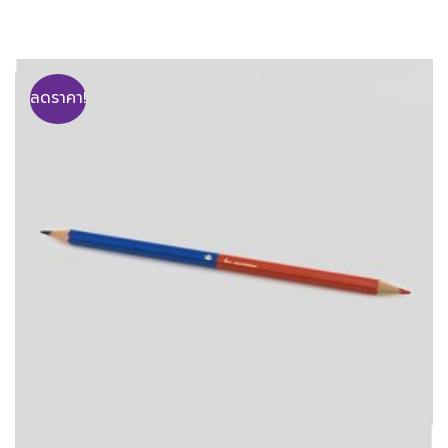
ลดราคา!