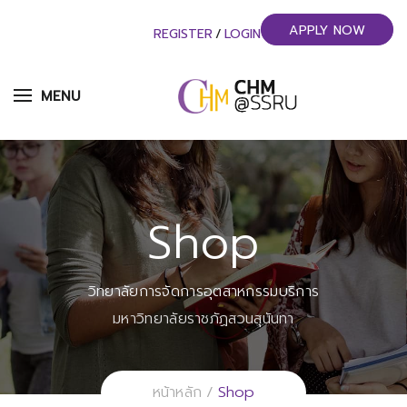
APPLY NOW
REGISTER
/
LOGIN
MENU
Shop
วิทยาลัยการจัดการอุตสาหกรรมบริการ
มหาวิทยาลัยราชภัฏสวนสุนันทา
Shop
หน้าหลัก