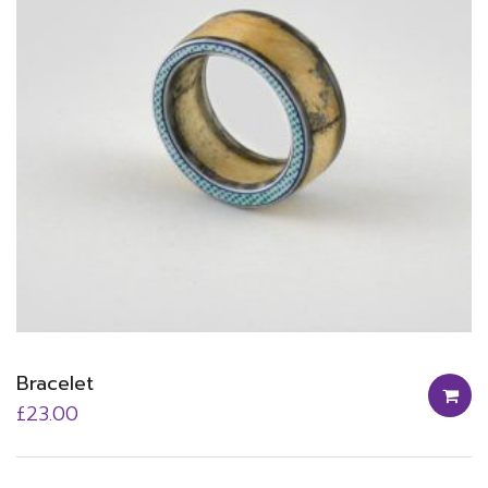
Bracelet
£
23.00