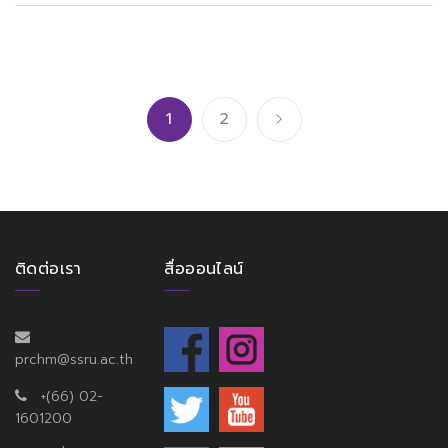
1
2
ติดต่อเรา
สื่อออนไลน์
prchm@ssru.ac.th
+(66) 02-
1601200