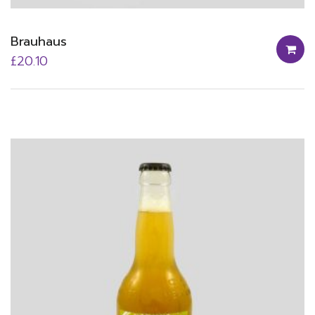
Brauhaus
£
20.10