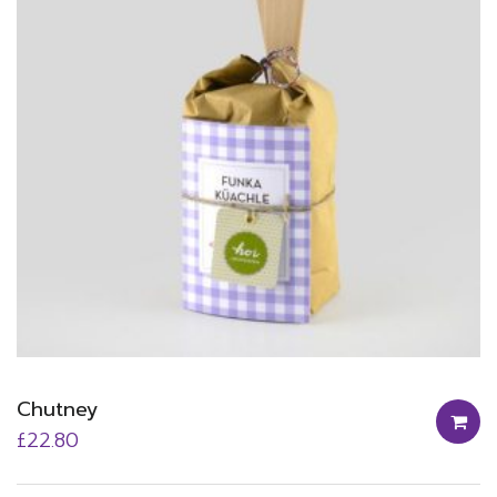
Chutney
£
22.80