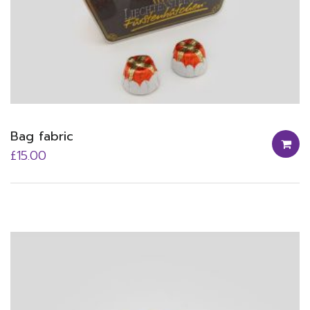
Bag fabric
£
15.00