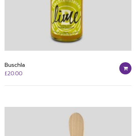
Buschla
£
20.00