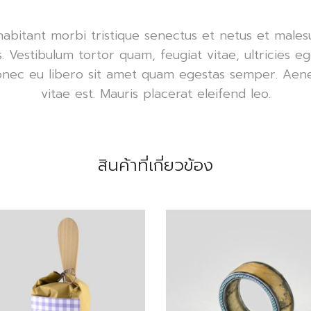
habitant morbi tristique senectus et netus et male
. Vestibulum tortor quam, feugiat vitae, ultricies e
onec eu libero sit amet quam egestas semper. Aenea
vitae est. Mauris placerat eleifend leo.
สินค้าที่เกี่ยวข้อง