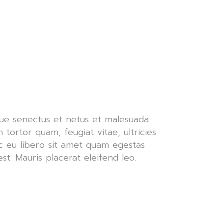
que senectus et netus et malesuada
 tortor quam, feugiat vitae, ultricies
c eu libero sit amet quam egestas
st. Mauris placerat eleifend leo.