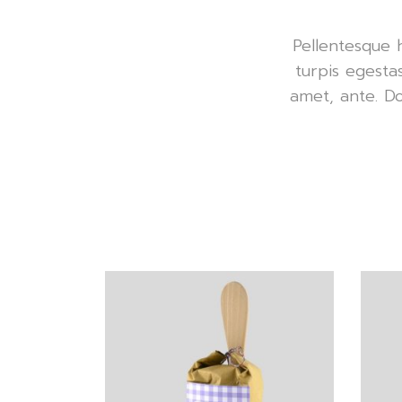
Pellentesque 
turpis egestas
amet, ante. D