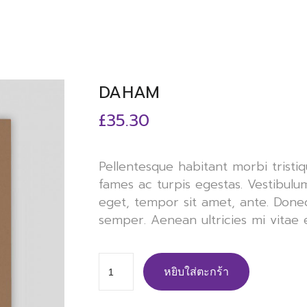
DAHAM
£
35.30
Pellentesque habitant morbi tristi
fames ac turpis egestas. Vestibulum
eget, tempor sit amet, ante. Done
semper. Aenean ultricies mi vitae e
หยิบใส่ตะกร้า