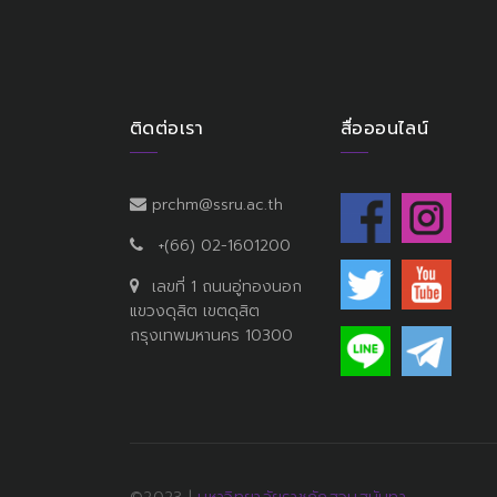
ติดต่อเรา
สื่อออนไลน์
prchm@ssru.ac.th
+(66) 02-1601200
เลขที่ 1 ถนนอู่ทองนอก
แขวงดุสิต เขตดุสิต
กรุงเทพมหานคร 10300