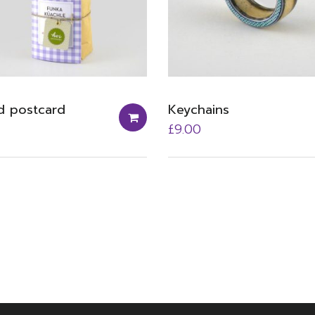
 postcard
Keychains
£
9.00