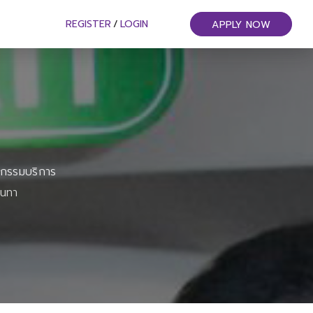
REGISTER
/
LOGIN
APPLY NOW
หกรรมบริการ
ันทา