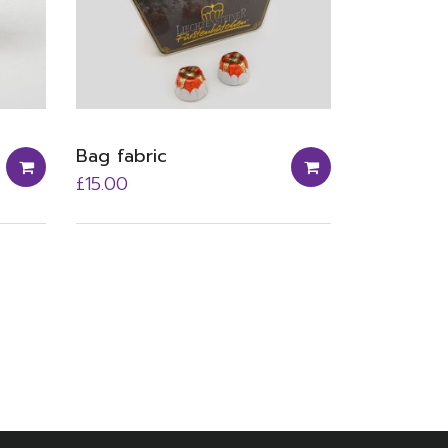
Bag fabric
£
15.00