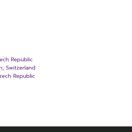
ech Republic
n, Switzerland
zech Republic