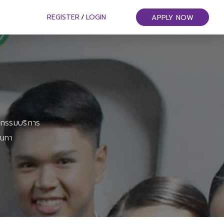
REGISTER
/
LOGIN
APPLY NOW
หกรรมบริการ
ันทา