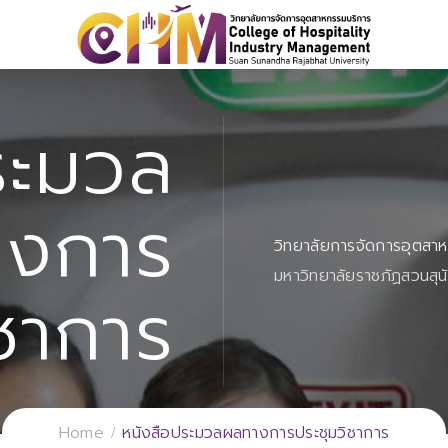
ระมวล
างการ
วิทยาลัยการจัดการอุตสา
มหาวิทยาลัยราชภัฏสวนสุน
ิชาการ
Home
หนังสือประมวลผลทางการประชุมวิชาการ