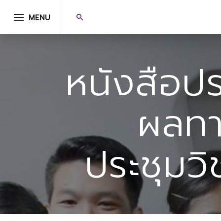
MENU
หนังสือป
ผลท
ประชุมว