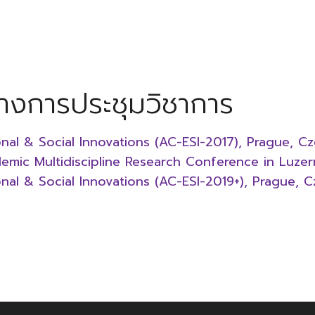
างการประชุมวิชาการ
al & Social Innovations (AC-ESI-2017), Prague, Cz
emic Multidiscipline Research Conference in Luzer
al & Social Innovations (AC-ESI-2019+), Prague, C