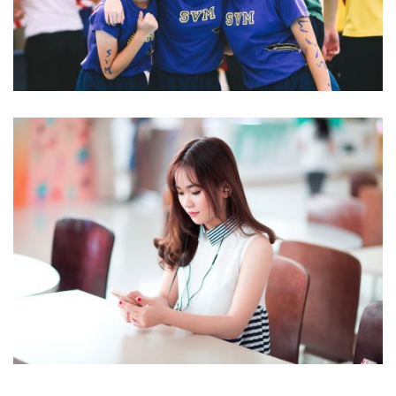
NOVUM INERMIS
Language