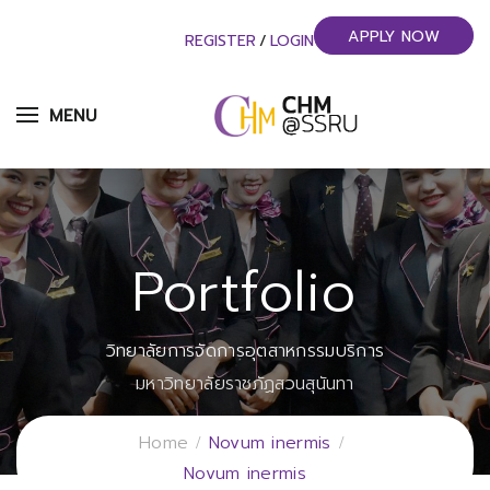
APPLY NOW
REGISTER
/
LOGIN
MENU
Portfolio
วิทยาลัยการจัดการอุตสาหกรรมบริการ
มหาวิทยาลัยราชภัฏสวนสุนันทา
Home
Novum inermis
Novum inermis