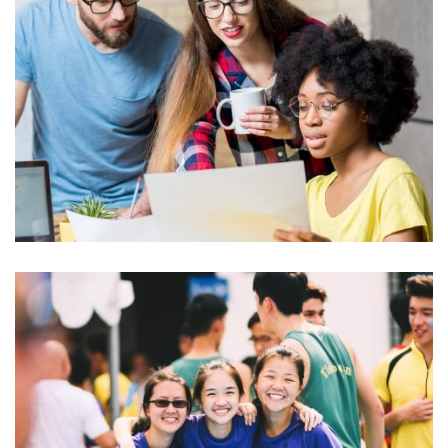
QUOD OFFICIIS
Language
NEC SOLUM
Language