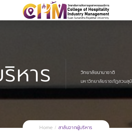
บริหาร
วิทยาลัยนานาชาติ
มหาวิทยาลัยราชภัฏสวนสุน
Home
สาส์นจากผู้บริหาร