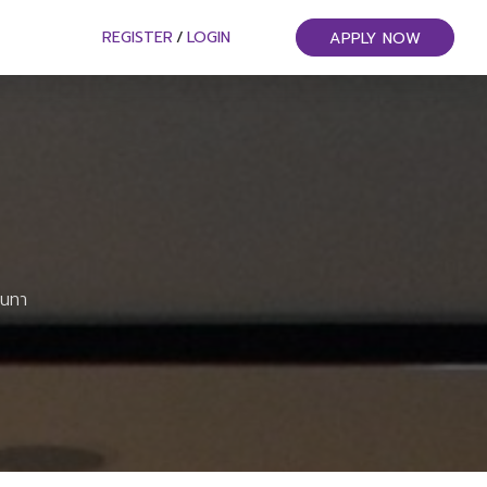
REGISTER
/
LOGIN
APPLY NOW
ันทา