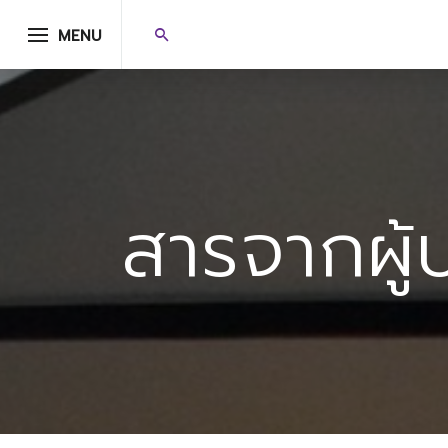
MENU
สารจากผู้