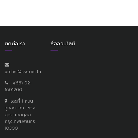
ติดต่อเรา
สื่อออนไลน์
prchm@ssru.ac.th
+(66) 02-
1601200
เลขที่ 1 ถนน
อู่ทองนอก แขวง
ดุสิต เขตดุสิต
กรุงเทพมหานคร
10300