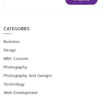
CATEGORIES
Business
Design
MBA Courses
Photography
Photography And Designs
Technology
Web Development