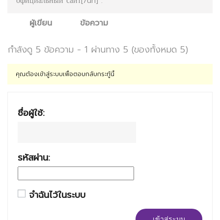
официальный сайт[/url] .
ผู้เขียน
ข้อความ
กำลังดู 5 ข้อความ - 1 ผ่านทาง 5 (ของทั้งหมด 5)
คุณต้องเข้าสู่ระบบเพื่อตอบกลับกระทู้นี้
ชื่อผู้ใช้:
รหัสผ่าน:
จำฉันไว้ในระบบ
เข้าสู่ระบบ