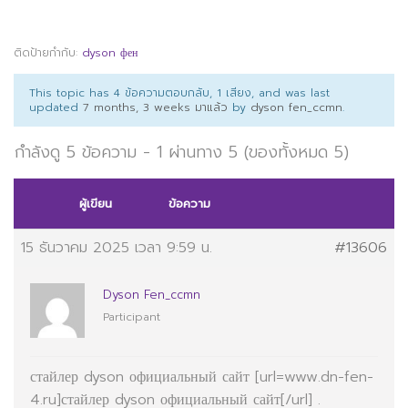
ติดป้ายกำกับ:
dyson фен
This topic has 4 ข้อความตอบกลับ, 1 เสียง, and was last
updated
7 months, 3 weeks มาแล้ว
by
dyson fen_ccmn
.
กำลังดู 5 ข้อความ - 1 ผ่านทาง 5 (ของทั้งหมด 5)
ผู้เขียน
ข้อความ
15 ธันวาคม 2025 เวลา 9:59 น.
#13606
Dyson Fen_ccmn
Participant
стайлер dyson официальный сайт [url=www.dn-fen-
4.ru]стайлер dyson официальный сайт[/url] .