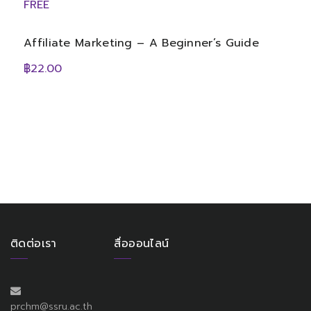
FREE
Affiliate Marketing – A Beginner’s Guide
฿22.00
ติดต่อเรา
สื่อออนไลน์
prchm@ssru.ac.th