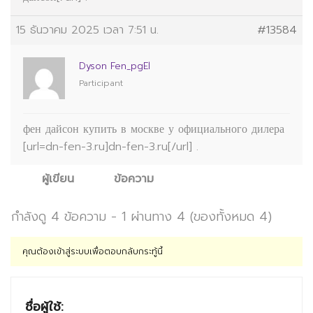
15 ธันวาคม 2025 เวลา 7:51 น.
#13584
Dyson Fen_pgEl
Participant
фен дайсон купить в москве у официального дилера
[url=dn-fen-3.ru]dn-fen-3.ru[/url] .
ผู้เขียน
ข้อความ
กำลังดู 4 ข้อความ - 1 ผ่านทาง 4 (ของทั้งหมด 4)
คุณต้องเข้าสู่ระบบเพื่อตอบกลับกระทู้นี้
ชื่อผู้ใช้: