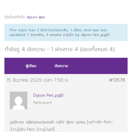
ติดป้ายกำกับ:
dyson фен
This topic has 3 ข้อความตอบกลับ, 1 เสียง, and was last
updated
7 months, 3 weeks มาแล้ว
by
dyson fen_pgEl
.
กำลังดู 4 ข้อความ - 1 ผ่านทาง 4 (ของทั้งหมด 4)
ผู้เขียน
ข้อความ
15 ธันวาคม 2025 เวลา 7:50 น.
#13578
Dyson Fen_pgEl
Participant
дайсон официальный сайт фен цена [url=dn-fen-
3.ru]dn-fen-3.ru[/url] .