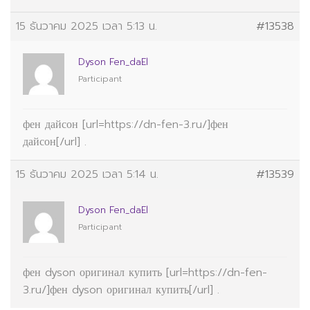
15 ธันวาคม 2025 เวลา 5:13 น.
#13538
Dyson Fen_daEl
Participant
фен дайсон [url=https://dn-fen-3.ru/]фен
дайсон[/url] .
15 ธันวาคม 2025 เวลา 5:14 น.
#13539
Dyson Fen_daEl
Participant
фен dyson оригинал купить [url=https://dn-fen-
3.ru/]фен dyson оригинал купить[/url] .