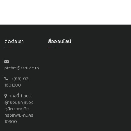
ติดต่อเรา
สื่อออนไลน์
prchm@ssru.ac.th
+(66) 02-
1601200
เลขที่ 1 ถนน
อู่ทองนอก แขวง
ดุสิต เขตดุสิต
กรุงเทพมหานคร
10300