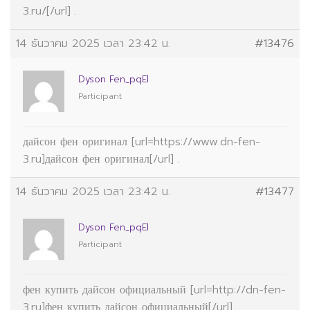
3.ru/[/url] .
14 ธันวาคม 2025 เวลา 23:42 น.
#13476
Dyson Fen_pqEl
Participant
дайсон фен оригинал [url=https://www.dn-fen-
3.ru]дайсон фен оригинал[/url] .
14 ธันวาคม 2025 เวลา 23:42 น.
#13477
Dyson Fen_pqEl
Participant
фен купить дайсон официальный [url=http://dn-fen-
3.ru]фен купить дайсон официальный[/url] .