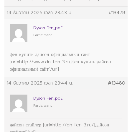
14 ธันวาคม 2025 เวลา 23:43 น.
#13478
Dyson Fen_pqEl
Participant
фен купить дайсон официальный сайт
[url=http://www.dn-fen-3.ru]фен купить дайсон
официальный сайт[/url] .
14 ธันวาคม 2025 เวลา 23:44 น.
#13480
Dyson Fen_pqEl
Participant
дайсон стайлер [url=http://dn-fen-3.ru/]дайсон