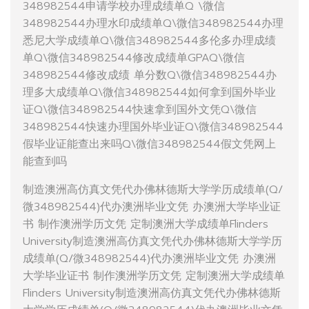
348982544申请学校办理成绩单Q \微信
348982544办理水印成绩单Q\微信348982544办理
悉尼大学成绩单Q\微信348982544多伦多办理成绩
单Q\微信348982544修改成绩单GPAQ\微信
348982544修改成绩 单分数Q\微信348982544办
理多大成绩单Q\微信348982544如何拿到国外毕业
证Q\微信348982544快速拿到国外文凭Q\微信
348982544快速办理国外毕业证Q\微信348982544
假毕业证能查出来吗Q\微信348982544假文凭网上
能查到吗
制造澳洲高仿真文凭代办佛林德斯大学学历成绩单(Q/
微348982544)代办澳洲毕业文凭 办澳洲大学毕业证
书 制作澳洲学历文凭 定制澳洲大学成绩单Flinders
University制造澳洲高仿真文凭代办佛林德斯大学学历
成绩单(Q/微348982544)代办澳洲毕业文凭 办澳洲
大学毕业证书 制作澳洲学历文凭 定制澳洲大学成绩单
Flinders University制造澳洲高仿真文凭代办佛林德斯