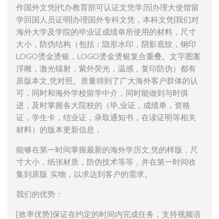
作国外文凭|代办教育部可认证文凭学历|办理大使馆留
学回国人员证明|办理国外专科文凭，本科文凭|我们对
海外大学及学院的毕业证成绩单所使用的材料，尺寸
大小，防伪结构（包括：隐形水印，阴影底纹，钢印
LOGO烫金烫银，LOGO烫金烫银复合重叠。文字图案
浮雕，激光镭射，紫外荧光，温感，复印防伪）都有
原版本文,凭对照。质量得到了广大海外客户群体的认
可，同时和海外学校留学中介，同时能做到与时俱
进，及时掌握各大院校的（毕,业证，成绩单，资格
证，学生卡，结业证，录取通知书，在读证明等相关
材料）的版本更新信息，
能够在第一时间掌握最新的海外学历文,凭的样版，尺
寸大小，纸张材质，防伪技术等等，并在第一时间收
集到原版 实物，以求达到客户的需求。
我们的优势：
[效率优势]保证在约定的时间内完成任务，支持视频语