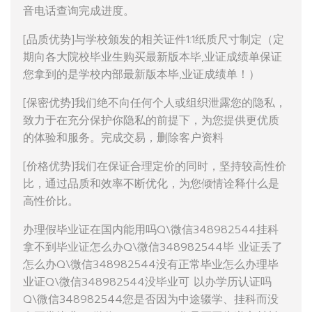
音电话查询完成进度。
[品质优势]与学校颁发的相关证件1:1纸质尺寸制定（定
期向各大院校毕业生购买最新版本毕,业证成绩单保证
您拿到的是学校内部最新版本毕,业证成绩单！）
[保密优势]我们绝不向任何个人或组织泄露您的隐私，
致力于在充分保护你隐私的前提下，为您提供更优质
的体验和服务。完成交易，删除客户资料
[价格优势]我们在保证合理定价的同时，坚持较高性价
比，通过品质和效率不断优化，为您倾情诠释什么是
高性价比。
办理假毕业证在国内能用吗Q\微信348982544挂科
拿不到毕业证怎么办Q\微信348982544毕 业证丢了
怎么办Q\微信348982544没有正常毕业怎么办理毕
业证Q\微信348982544没毕业可 以办学历认证吗
Q\微信348982544您是否因为中途辍学、挂科而没