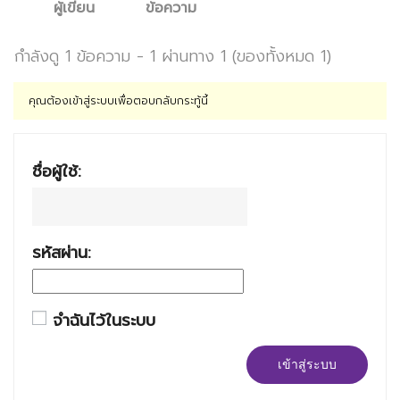
ผู้เขียน
ข้อความ
กำลังดู 1 ข้อความ - 1 ผ่านทาง 1 (ของทั้งหมด 1)
คุณต้องเข้าสู่ระบบเพื่อตอบกลับกระทู้นี้
ชื่อผู้ใช้:
รหัสผ่าน:
จำฉันไว้ในระบบ
เข้าสู่ระบบ