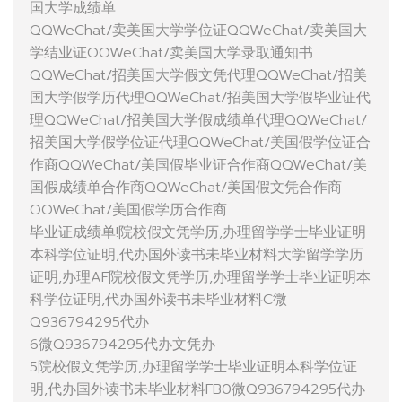
国大学成绩单
QQWeChat/卖美国大学学位证QQWeChat/卖美国大
学结业证QQWeChat/卖美国大学录取通知书
QQWeChat/招美国大学假文凭代理QQWeChat/招美
国大学假学历代理QQWeChat/招美国大学假毕业证代
理QQWeChat/招美国大学假成绩单代理QQWeChat/
招美国大学假学位证代理QQWeChat/美国假学位证合
作商QQWeChat/美国假毕业证合作商QQWeChat/美
国假成绩单合作商QQWeChat/美国假文凭合作商
QQWeChat/美国假学历合作商
毕业证成绩单!院校假文凭学历,办理留学学士毕业证明
本科学位证明,代办国外读书未毕业材料大学留学学历
证明,办理AF院校假文凭学历,办理留学学士毕业证明本
科学位证明,代办国外读书未毕业材料C微
Q936794295代办
6微Q936794295代办文凭办
5院校假文凭学历,办理留学学士毕业证明本科学位证
明,代办国外读书未毕业材料FB0微Q936794295代办