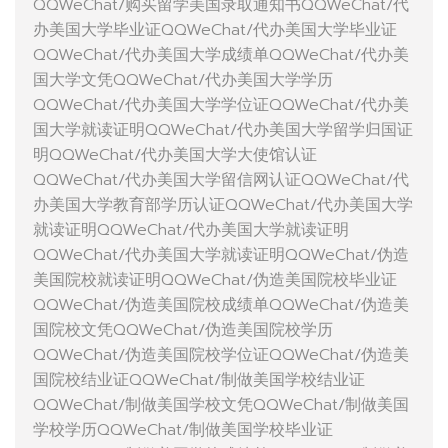
QQWeChat/购买留学美国录取通知书QQWeChat/代
办美国大学毕业证QQWeChat/代办美国大学毕业证
QQWeChat/代办美国大学成绩单QQWeChat/代办美
国大学文凭QQWeChat/代办美国大学学历
QQWeChat/代办美国大学学位证QQWeChat/代办美
国大学就读证明QQWeChat/代办美国大学留学归国证
明QQWeChat/代办美国大学大使馆认证
QQWeChat/代办美国大学留信网认证QQWeChat/代
办美国大学教育部学历认证QQWeChat/代办美国大学
就读证明QQWeChat/代办美国大学就读证明
QQWeChat/代办美国大学就读证明QQWeChat/伪造
美国院校就读证明QQWeChat/伪造美国院校毕业证
QQWeChat/伪造美国院校成绩单QQWeChat/伪造美
国院校文凭QQWeChat/伪造美国院校学历
QQWeChat/伪造美国院校学位证QQWeChat/伪造美
国院校结业证QQWeChat/制做美国学校结业证
QQWeChat/制做美国学校文凭QQWeChat/制做美国
学校学历QQWeChat/制做美国学校毕业证