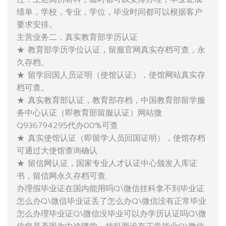
绩单，学校，专业，学位，毕业时间都可以根据客户
要求安排。
主营业务二，真实教育部学历认证
★ 教育部学历学位认证，留服官网真实存档可查，永
久存档。
★ 留学回国人员证明（使馆认证），使馆网站真实存
档可查。
★ 真实教育部认证，教育部存档，中国教育部留学服
务中心认证（即教育部留服认证）网站微
Q936794295代办00%可查
★ 真实使馆认证（即留学人员回国证明），使馆存档
可通过大使馆查询确认.
★ 留信网认证，国家专业人才认证中心颁发入库证
书，留信网永久存档可查.
办理假毕业证在国内能用吗Q\微信挂科拿不到毕业证
怎么办Q\微信毕业证丢了怎么办Q\微信没有正常毕业
怎么办理毕业证Q\微信没毕业可以办学历认证吗Q\微