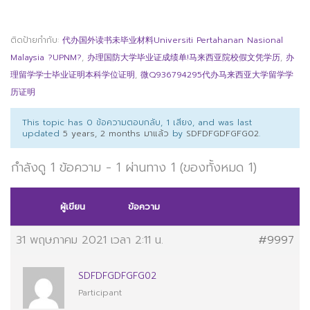
ติดป้ายกำกับ:
代办国外读书未毕业材料Universiti Pertahanan Nasional
Malaysia ?UPNM?
,
办理国防大学毕业证成绩单!马来西亚院校假文凭学历
,
办
理留学学士毕业证明本科学位证明
,
微Q936794295代办马来西亚大学留学学
历证明
This topic has 0 ข้อความตอบกลับ, 1 เสียง, and was last
updated
5 years, 2 months มาแล้ว
by
SDFDFGDFGFG02
.
กำลังดู 1 ข้อความ - 1 ผ่านทาง 1 (ของทั้งหมด 1)
ผู้เขียน
ข้อความ
31 พฤษภาคม 2021 เวลา 2:11 น.
#9997
SDFDFGDFGFG02
Participant