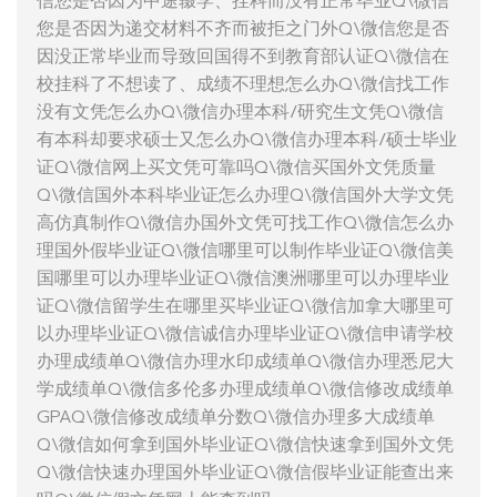
信您是否因为中途辍学、挂科而没有正常毕业Q\微信
您是否因为递交材料不齐而被拒之门外Q\微信您是否
因没正常毕业而导致回国得不到教育部认证Q\微信在
校挂科了不想读了、成绩不理想怎么办Q\微信找工作
没有文凭怎么办Q\微信办理本科/研究生文凭Q\微信
有本科却要求硕士又怎么办Q\微信办理本科/硕士毕业
证Q\微信网上买文凭可靠吗Q\微信买国外文凭质量
Q\微信国外本科毕业证怎么办理Q\微信国外大学文凭
高仿真制作Q\微信办国外文凭可找工作Q\微信怎么办
理国外假毕业证Q\微信哪里可以制作毕业证Q\微信美
国哪里可以办理毕业证Q\微信澳洲哪里可以办理毕业
证Q\微信留学生在哪里买毕业证Q\微信加拿大哪里可
以办理毕业证Q\微信诚信办理毕业证Q\微信申请学校
办理成绩单Q\微信办理水印成绩单Q\微信办理悉尼大
学成绩单Q\微信多伦多办理成绩单Q\微信修改成绩单
GPAQ\微信修改成绩单分数Q\微信办理多大成绩单
Q\微信如何拿到国外毕业证Q\微信快速拿到国外文凭
Q\微信快速办理国外毕业证Q\微信假毕业证能查出来