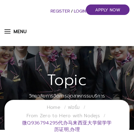
APPLY NOW
REGISTER
/
LOGIN
MENU
Topic
วิทยาลัยการจัดการอุตสาหกรรมบริการ
มหาวิทยาลัยราชภัฏสวนสุนันทา
Home
ฟอรั่ม
From Zero to Hero with Nodejs
微Q936794295代办马来西亚大学留学学
历证明,办理