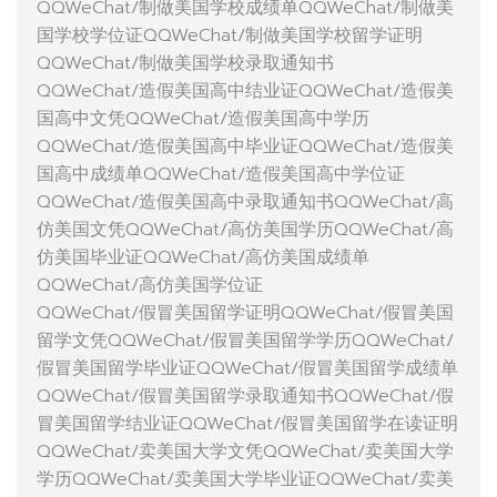
QQWeChat/制做美国学校成绩单QQWeChat/制做美
国学校学位证QQWeChat/制做美国学校留学证明
QQWeChat/制做美国学校录取通知书
QQWeChat/造假美国高中结业证QQWeChat/造假美
国高中文凭QQWeChat/造假美国高中学历
QQWeChat/造假美国高中毕业证QQWeChat/造假美
国高中成绩单QQWeChat/造假美国高中学位证
QQWeChat/造假美国高中录取通知书QQWeChat/高
仿美国文凭QQWeChat/高仿美国学历QQWeChat/高
仿美国毕业证QQWeChat/高仿美国成绩单
QQWeChat/高仿美国学位证
QQWeChat/假冒美国留学证明QQWeChat/假冒美国
留学文凭QQWeChat/假冒美国留学学历QQWeChat/
假冒美国留学毕业证QQWeChat/假冒美国留学成绩单
QQWeChat/假冒美国留学录取通知书QQWeChat/假
冒美国留学结业证QQWeChat/假冒美国留学在读证明
QQWeChat/卖美国大学文凭QQWeChat/卖美国大学
学历QQWeChat/卖美国大学毕业证QQWeChat/卖美