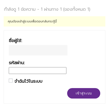
กำลังดู 1 ข้อความ - 1 ผ่านทาง 1 (ของทั้งหมด 1)
คุณต้องเข้าสู่ระบบเพื่อตอบกลับกระทู้นี้
ชื่อผู้ใช้:
รหัสผ่าน:
จำฉันไว้ในระบบ
เข้าสู่ระบบ