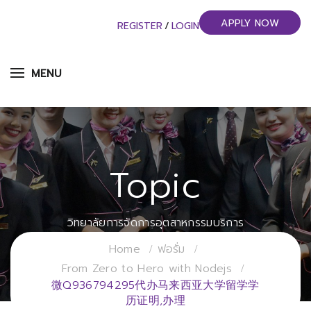
APPLY NOW
REGISTER
/
LOGIN
MENU
Topic
วิทยาลัยการจัดการอุตสาหกรรมบริการ
มหาวิทยาลัยราชภัฏสวนสุนันทา
Home
ฟอรั่ม
From Zero to Hero with Nodejs
微Q936794295代办马来西亚大学留学学
历证明,办理