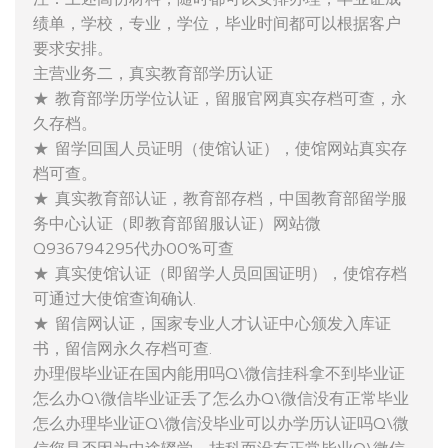
绩单，学校，专业，学位，毕业时间都可以根据客户
要求安排。
主营业务二，真实教育部学历认证
★ 教育部学历学位认证，留服官网真实存档可查，永
久存档。
★ 留学回国人员证明（使馆认证），使馆网站真实存
档可查。
★ 真实教育部认证，教育部存档，中国教育部留学服
务中心认证（即教育部留服认证）网站微
Q936794295代办00%可查
★ 真实使馆认证（即留学人员回国证明），使馆存档
可通过大使馆查询确认.
★ 留信网认证，国家专业人才认证中心颁发入库证
书，留信网永久存档可查.
办理假毕业证在国内能用吗Q\微信挂科拿不到毕业证
怎么办Q\微信毕业证丢了怎么办Q\微信没有正常毕业
怎么办理毕业证Q\微信没毕业可以办学历认证吗Q\微