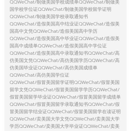
QQWeChat/制做美国学校成绩单QQWeChat/制做美
国学校学位证QQWeChat/制做美国学校留学证明
QQWeChat/制做美国学校录取通知书
QQWeChat/造假美国高中结业证QQWeChat/造假美
国高中文凭QQWeChat/造假美国高中学历
QQWeChat/造假美国高中毕业证QQWeChat/造假美
国高中成绩单QQWeChat/造假美国高中学位证
QQWeChat/造假美国高中录取通知书QQWeChat/高
仿美国文凭QQWeChat/高仿美国学历QQWeChat/高
仿美国毕业证QQWeChat/高仿美国成绩单
QQWeChat/高仿美国学位证
QQWeChat/假冒美国留学证明QQWeChat/假冒美国
留学文凭QQWeChat/假冒美国留学学历QQWeChat/
假冒美国留学毕业证QQWeChat/假冒美国留学成绩单
QQWeChat/假冒美国留学录取通知书QQWeChat/假
冒美国留学结业证QQWeChat/假冒美国留学在读证明
QQWeChat/卖美国大学文凭QQWeChat/卖美国大学
学历QQWeChat/卖美国大学毕业证QQWeChat/卖美