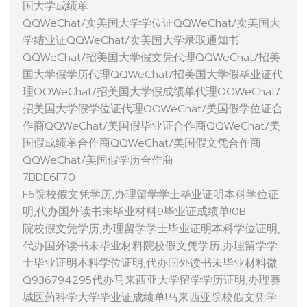
国大学成绩单
QQWeChat/卖美国大学学位证QQWeChat/卖美国大
学结业证QQWeChat/卖美国大学录取通知书
QQWeChat/招美国大学假文凭代理QQWeChat/招美
国大学假学历代理QQWeChat/招美国大学假毕业证代
理QQWeChat/招美国大学假成绩单代理QQWeChat/
招美国大学假学位证代理QQWeChat/美国假学位证合
作商QQWeChat/美国假毕业证合作商QQWeChat/美
国假成绩单合作商QQWeChat/美国假文凭合作商
QQWeChat/美国假学历合作商
7BDE6F70
F6院校假文凭学历,办理留学学士毕业证明本科学位证
明,代办国外读书未毕业材料9毕业证成绩单!0B
院校假文凭学历,办理留学学士毕业证明本科学位证明,
代办国外读书未毕业材料院校假文凭学历,办理留学学
士毕业证明本科学位证明,代办国外读书未毕业材料微
Q936794295代办马来西亚大学留学学历证明,办理赛
城医药科学大学毕业证成绩单!马来西亚院校假文凭学