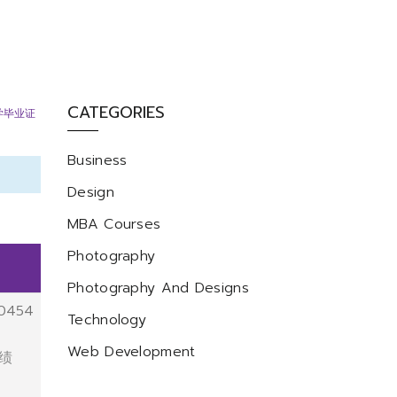
CATEGORIES
学毕业证
Business
Design
MBA Courses
Photography
Photography And Designs
0454
Technology
Web Development
成绩