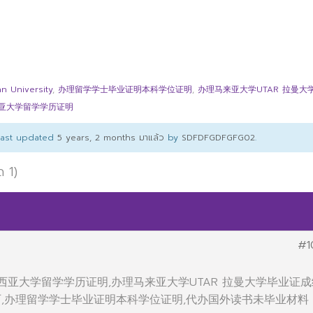
University
,
办理留学学士毕业证明本科学位证明
,
办理马来亚大学UTAR 拉曼大
来西亚大学留学学历证明
 last updated
5 years, 2 months มาแล้ว
by
SDFDFGDFGFG02
.
ด 1)
#1
马来西亚大学留学学历证明,办理马来亚大学UTAR 拉曼大学毕业证
历,办理留学学士毕业证明本科学位证明,代办国外读书未毕业材料