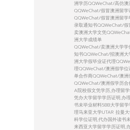
洲学历QQWeChat/高仿
QQWeChat/假冒澳洲留
QQWeChat/假冒澳洲留
录取通知书QQWeChat/
卖澳洲大学文凭QQWeCha
洲大学成绩单
QQWeChat/卖澳洲大学
知书QQWeChat/招澳洲
洲大学假毕业证代理QQWe
理QQWeChat/澳洲假学
单合作商QQWeChat/澳
QQWeChat/澳洲假学历
A院校假文凭学历,办理留
凭办大学留学学历证明,办
书未毕业材料5BB大学留学学
理马来亚大学UTAR 拉曼
科学位证明,代办国外读书未毕业材料
来西亚大学留学学历证明,办