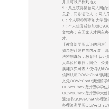
并且可以归档到地方
5：凡是获得留信网入网的
息后，同步读取人 才网入
6：个人职称评审加大学留
7：个人信誉贷款加微Q936
文凭办：在国家人才网主办
才。
【教育部学历认证的用途】
如果您计划在国内发展，那
法辨别真假，教育部 认证
人单位如银行，国企，公务
澳洲真实可查大使馆认证QQ
信网认证QQWeChat/澳
文凭QQWeChat/澳洲留学
QQWeChat/澳洲留学学
QQWeChat/澳洲留学大
通知书QQWeChat/办理澳
办理澳洲学历QQWeChat