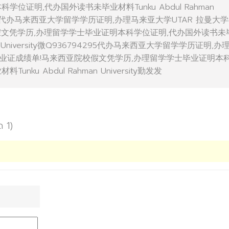
位证明,代办国外读书未毕业材料Tunku Abdul Rahman
794295代办马来西亚大学留学学历证明,办理马来亚大学UTAR 拉曼大
假文凭学历,办理留学学士毕业证明本科学位证明,代办国外读书未
man University微Q936794295代办马来西亚大学留学学历证明,办
毕业证成绩单!马来西亚院校假文凭学历,办理留学学士毕业证明本
nku Abdul Rahman University勤发发
ด 1)