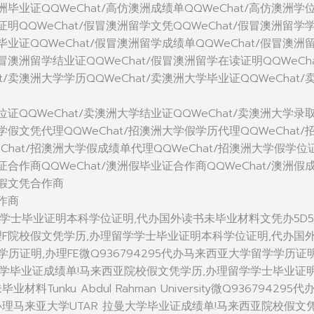
澳洲毕业证QQWeChat/高仿澳洲成绩单QQWeChat/高仿澳洲学
学证明QQWeChat/假冒澳洲留学文凭QQWeChat/假冒澳洲留学
学毕业证QQWeChat/假冒澳洲留学成绩单QQWeChat/假冒澳洲
假冒澳洲留学结业证QQWeChat/假冒澳洲留学在读证明QQWeCha
t/卖澳洲大学学历QQWeChat/卖澳洲大学毕业证QQWeChat/
学位证QQWeChat/卖澳洲大学结业证QQWeChat/卖澳洲大学录
大学假文凭代理QQWeChat/招澳洲大学假学历代理QQWeChat/
Chat/招澳洲大学假成绩单代理QQWeChat/招澳洲大学假学位
位证合作商QQWeChat/澳洲假毕业证合作商QQWeChat/澳洲假
洲假文凭合作商
合作商
学学士毕业证明本科学位证明,代办国外读书未毕业材料文凭办5D
理F院校假文凭学历,办理留学学士毕业证明本科学位证明,代办国
历证明,办理FE微Q936794295代办马来西亚大学留学学历证明
大学毕业证成绩单!马来西亚院校假文凭学历,办理留学学士毕业证
Tunku Abdul Rahman University微Q936794295代
理马来亚大学UTAR 拉曼大学毕业证成绩单!马来西亚院校假文