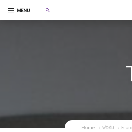
MENU
Home
ฟอรั่ม
From