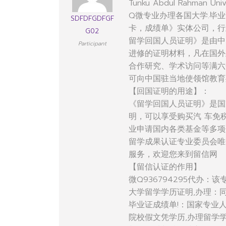
Tunku Abdul Rahman Univ
Q微专业办理各国大学.毕业
SDFDFGDFGF
卡，成绩单》实体公司，行
G02
留学回国人员证明》是由中
Participant
进修的证明材料，凡在国外
合作研究、学术访问等满六
可向中国驻当地使领馆教育
【回国证明的用途】：
《留学回国人员证明》是国
明，可以享受购买汽 车免
业申请国内各类基金等多项
留学成果认证专业委员会唯
服务，欢迎您来到留信网
【留信认证的作用】
微Q936794295代办
大学留学学历证明,办理：
毕业证成绩单!：国家专业
院校假文凭学历,办理留学