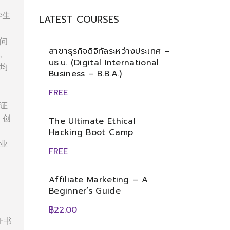
学生
LATEST COURSES
问
สาขาธุรกิจดิจิทัลระหว่างประเทศ –
、
บธ.บ. (Digital International
均
Business – B.B.A.)
FREE
证
、创
The Ultimate Ethical
Hacking Boot Camp
业
FREE
Affiliate Marketing – A
Beginner’s Guide
฿22.00
证书