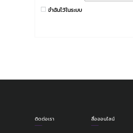
จำฉันไว้ในระบบ
ติดต่อเรา
สื่อออนไลน์