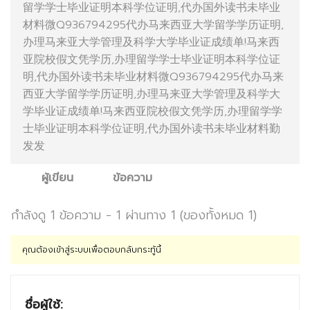
留学学士毕业证明本科学位证明,代办国外读书未毕业
材料微Q936794295代办马来西亚大学留学学历证明,
办理马来亚大学管理及科学大学毕业证成绩单!马来西
亚院校假文凭学历,办理留学学士毕业证明本科学位证
明,代办国外读书未毕业材料微Q936794295代办马来
西亚大学留学学历证明,办理马来亚大学管理及科学大
学毕业证成绩单!马来西亚院校假文凭学历,办理留学学
士毕业证明本科学位证明,代办国外读书未毕业材料勤
发发
ผู้เขียน
ข้อความ
กำลังดู 1 ข้อความ - 1 ผ่านทาง 1 (ของทั้งหมด 1)
คุณต้องเข้าสู่ระบบเพื่อตอบกลับกระทู้นี้
ชื่อผู้ใช้: