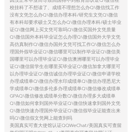
因没正常毕业而导致回国得不到教育部认证Q\微信在
校挂科了不想读了、成绩不理想怎么办Q\微信找工作
没有文凭怎么办Q\微信办理本科/研究生文凭Q\微信
有本科却要求硕士又怎么办Q\微信办理本科/硕士毕业
证Q\微信网上买文凭可靠吗Q\微信买国外文凭质量
Q\微信国外本科毕业证怎么办理Q\微信国外大学文凭
高仿真制作Q\微信办国外文凭可找工作Q\微信怎么办
理国外假毕业证Q\微信哪里可以制作毕业证Q\微信美
国哪里可以办理毕业证Q\微信澳洲哪里可以办理毕业
证Q\微信留学生在哪里买毕业证Q\微信加拿大哪里可
以办理毕业证Q\微信诚信办理毕业证Q\微信申请学校
办理成绩单Q\微信办理水印成绩单Q\微信办理悉尼大
学成绩单Q\微信多伦多办理成绩单Q\微信修改成绩单
GPAQ\微信修改成绩单分数Q\微信办理多大成绩单
Q\微信如何拿到国外毕业证Q\微信快速拿到国外文凭
Q\微信快速办理国外毕业证Q\微信假毕业证能查出来
吗Q\微信假文凭网上能查到吗
美国真实可查大使馆认证QQWeChat/美国真实可查留