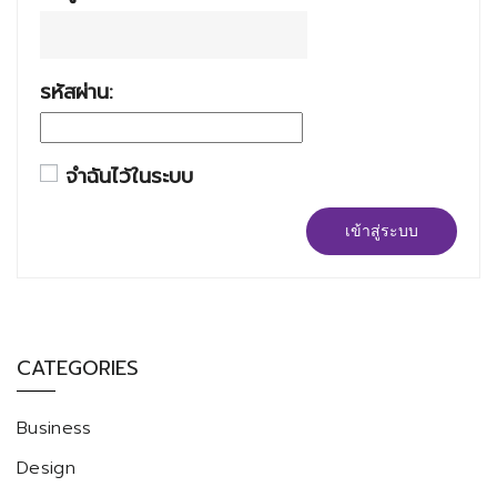
รหัสผ่าน:
จำฉันไว้ในระบบ
เข้าสู่ระบบ
CATEGORIES
Business
Design