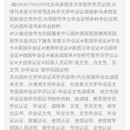
-微Q936794295代办马来西亚大学留学学历证明,办
理马来亚大学管理及科学大学毕业证成绩单!马来西亚
院校假文凭学历,办理留学学士毕业证明本科学位证明,
代办国外读书未毕业材料
#Q\微信留学生归国服务中心面向美国英国澳洲美国
留学生提供以下服务:加拿大毕业证#美国毕业证#学生
卡#英国毕业证#澳洲毕业证#新西兰毕业证#法国毕
业证#德国毕业证#修改成绩单#存档可查学历学位认
证#大使馆认证#回国人员证明 做文凭、办文凭、买
文凭 办毕业证 留学回国证明
买办国外文凭毕业证买学历咨询/代办美国毕业证成绩
单文凭、办澳洲文凭毕业证、办加拿大大学毕业证文
凭英国毕业证学历认证-毕业证文凭成绩单、假文凭假
毕业证假学历假证书制作仿制、改成绩、教育部学历
学位认证、毕业证、成绩单、文凭、学历文凭、假学
位证书、毕业证文凭、毕业文凭、文凭毕业证、毕业
证认证、留服认证、使馆认证、使馆证明、使馆留学
回国人员证明、留学生认证、学历认证、文凭认证、