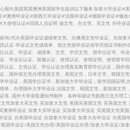
中心面向美国英国澳洲美国留学生提供以下服务:加拿大毕业证#
证#澳洲毕业证#新西兰毕业证#法国毕业证#德国毕业证#修改
#大使馆认证#回国人员证明 做文凭、办文凭、买文凭 办毕业证
咨询/代办美国毕业证成绩单文凭、办澳洲文凭毕业证、办加拿
历认证-毕业证文凭成绩单、假文凭假毕业证假学历假证书制作
位认证、毕业证、成绩单、文凭、学历文凭、假学位证书、毕业
证、毕业证认证、留服认证、使馆认证、使馆证明、使馆留学回
历认证、文凭认证、学位认证办理真实教育部学位认证，国外假
证，国外假文凭办理英国文凭，美国文凭，日本文凭，韩国文凭
学毕业证，美国学位证书，新加坡大学毕业证，留学回国证明,
绩单，办理国外大学毕业证,法国文凭，韩国文凭，新加坡文凭
证等, 国外大学录取通知书制作，各种等级证书新西兰北方理工
文凭加拿大买文凭 买加拿大文凭 美国买美国文凭 买美国文凭 
洲买澳洲毕业证 加拿大买毕业证 买加拿大毕业证 买英国文凭英国
毕业证 办美国毕业证 办加拿大毕业证 加拿大办毕业证 办英国
/美国毕业证/美国文凭办理/美国毕业证办理/加拿大毕业证/加