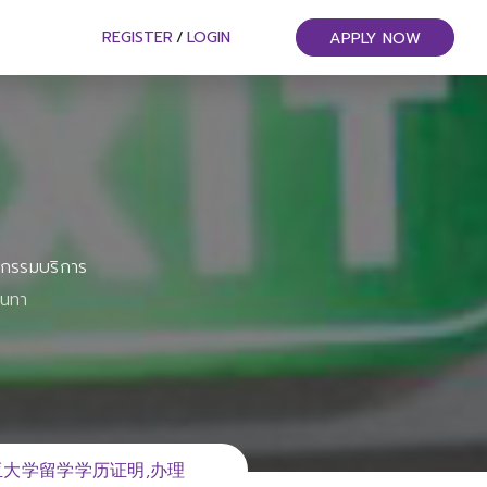
REGISTER
/
LOGIN
APPLY NOW
หกรรมบริการ
ันทา
西亚大学留学学历证明,办理