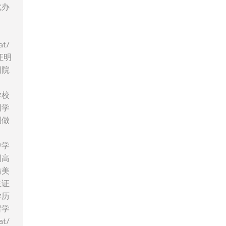
代办
t/
证明
国院
学校
国学
制做
中学
国高
仿美
位证
学历
留学
t/