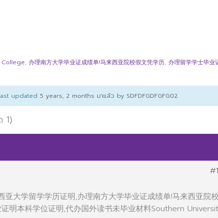
College
,
办理南方大学毕业证成绩单!马来西亚院校假文凭学历
,
办理留学学士毕业
 last updated
5 years, 2 months มาแล้ว
by
SDFDFGDFGFG02
.
ด 1)
#
办马来西亚大学留学学历证明,办理南方大学毕业证成绩单!马来西亚院
本科学位证明,代办国外读书未毕业材料Southern Universit