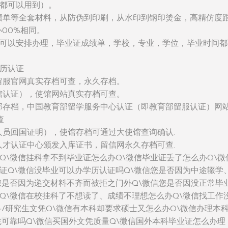
都可以用到）。
成绩单等全套材料，从防伪到印刷，从水印到钢印烫金，高精仿度
办00%相同。
可以安排办理，毕业证成绩单，学校，专业，学位，毕业时间都
历认证
留服官网真实存档可查，永久存档。
馆认证），使馆网站真实存档可查。
部存档，中国教育部留学服务中心认证（即教育部留服认证）网
查
人员回国证明），使馆存档可通过大使馆查询确认.
人才认证中心颁发入库证书，留信网永久存档可查.
Q\微信挂科拿不到毕业证怎么办Q\微信毕业证丢了怎么办Q\微
证Q\微信没毕业可以办学历认证吗Q\微信您是否因为中途辍学
您是否因为递交材料不齐而被拒之门外Q\微信您是否因没正常毕
Q\微信在校挂科了不想读了、成绩不理想怎么办Q\微信找工作
/研究生文凭Q\微信有本科却要求硕士又怎么办Q\微信办理本科
凭可靠吗Q\微信买国外文凭质量Q\微信国外本科毕业证怎么办理