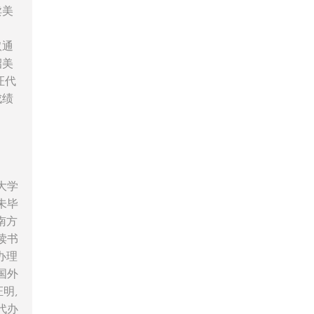
卖美
取通
招美
证代
成绩
大学
未毕
理南方
读书
,办理
国外
证明,
代办