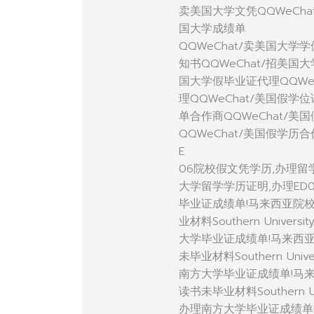
卖美国大学文凭QQWeCha
国大学成绩单
QQWeChat/卖美国大学
知书QQWeChat/招美国
国大学假毕业证代理QQWe
理QQWeChat/美国假学
单合作商QQWeChat/美
QQWeChat/美国假学历
E
06院校假文凭学历,办理
大学留学学历证明,办理ED0
毕业证成绩单!马来西亚院
业材料Southern Unive
大学毕业证成绩单!马来西
未毕业材料Southern Uni
南方大学毕业证成绩单!马
读书未毕业材料Southern U
办理南方大学毕业证成绩单