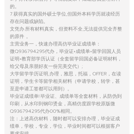
的。
7.获得真实的国外硕士学位,但国外本科学历就读经历
存在问题或缺陷。
文凭办.所有材料真实，但资料不全,无法提供完全齐整
的原件 。
主营业务一，快速办理高仿毕业证成绩单：
微Q936794295代办，毕业证+成绩单+留学回国人员
证明+教育部学历认证（全套留学回国必备证明材料，
给父母及亲朋好友一份完美交代）;
大学留学学历证明,办理，雅思，托福，OFFER，在读
证明，学生卡等留学相关材料（申请学校，转学，甚
至是申请工签都可以用到）。
毕业证成绩单!.毕业证、成绩单等全套材料，从防伪到
印刷，从水印到钢印烫金，高精仿度跟学校原版微
Q936794295代办00%相同。
注：上述高仿材料，随时都可以安排办理，毕业证成
绩单，学校，专业，学位，毕业时间都可以根据客户
要求安排。