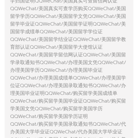
学归国证明QQWeChat/美国真实可查留信网认证
QQWeChat/美国真实可查学历购买QQWeChat/美国
留学学历QQWeChat/美国留学文凭QQWeChat/美国
留学毕业证QQWeChat/美国留学证明QQWeChat/美
国留学成绩单QQWeChat/美国留学学位证
QQWeChat/美国留学结业证QQWeChat/美国留学教
育部认证QQWeChat/美国留学大使馆认证
QQWeChat/美国留学留信网认证QQWeChat/美国留
学录取通知书QQWeChat/办理美国文凭QQWeChat/
办理美国学历QQWeChat/办理美国毕业证
QQWeChat/办理美国成绩单QQWeChat/办理美国学
位证QQWeChat/办理美国录取通知书QQWeChat/办
理美国毕业证明QQWeChat/购买留学美国成绩单
QQWeChat/购买留学美国毕业证QQWeChat/购买留
学美国文凭QQWeChat/购买留学美国学历
QQWeChat/购买留学美国学历证明
QQWeChat/购买留学美国录取通知书QQWeChat/代
办美国大学毕业证QQWeChat/代办美国大学毕业证