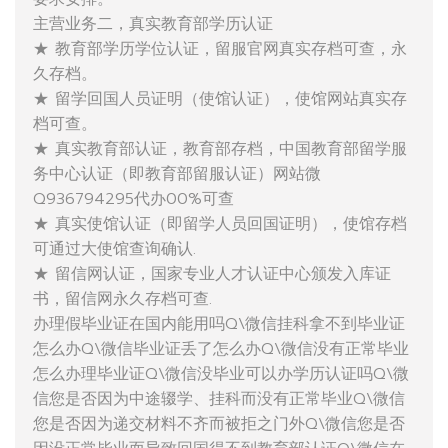
主营业务二，真实教育部学历认证
★ 教育部学历学位认证，留服官网真实存档可查，永
久存档。
★ 留学回国人员证明（使馆认证），使馆网站真实存
档可查。
★ 真实教育部认证，教育部存档，中国教育部留学服
务中心认证（即教育部留服认证）网站微
Q936794295代办00%可查
★ 真实使馆认证（即留学人员回国证明），使馆存档
可通过大使馆查询确认.
★ 留信网认证，国家专业人才认证中心颁发入库证
书，留信网永久存档可查.
办理假毕业证在国内能用吗Q\微信挂科拿不到毕业证
怎么办Q\微信毕业证丢了怎么办Q\微信没有正常毕业
怎么办理毕业证Q\微信没毕业可以办学历认证吗Q\微
信您是否因为中途辍学、挂科而没有正常毕业Q\微信
您是否因为递交材料不齐而被拒之门外Q\微信您是否