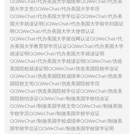
QQWeChat/代办美国大学成绩单QQWeChat/代办美
国大学文凭QQWeChat/代办美国大学学历
QQWeChat/代办美国大学学位证QQWeChat/代办美
国大学就读证明QQWeChat/代办美国大学留学归国证
明QQWeChat/代办美国大学大使馆认证
QQWeChat/代办美国大学留信网认证QQWeChat/代
办美国大学教育部学历认证QQWeChat/代办美国大学
就读证明QQWeChat/代办美国大学就读证明
QQWeChat/代办美国大学就读证明QQWeChat/伪造
美国院校就读证明QQWeChat/伪造美国院校毕业证
QQWeChat/伪造美国院校成绩单QQWeChat/伪造美
国院校文凭QQWeChat/伪造美国院校学历
QQWeChat/伪造美国院校学位证QQWeChat/伪造美
国院校结业证QQWeChat/制做美国学校结业证
QQWeChat/制做美国学校文凭QQWeChat/制做美国
学校学历QQWeChat/制做美国学校毕业证
QQWeChat/制做美国学校成绩单QQWeChat/制做美
国学校学位证QQWeChat/制做美国学校留学证明