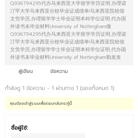
Q936794295代办马来西亚大学留学学历证明,办理诺
汀罕大学马来西亚分校毕业证成绩单!马来西亚院校假
文凭学历,办理留学学士毕业证明本科学位证明,代办国
外读书未毕业材料University of Nottingham微
Q936794295代办马来西亚大学留学学历证明,办理诺
汀罕大学马来西亚分校毕业证成绩单!马来西亚院校假
文凭学历,办理留学学士毕业证明本科学位证明,代办国
外读书未毕业材料University of Nottingham勤发发
ผู้เขียน
ข้อความ
กำลังดู 1 ข้อความ - 1 ผ่านทาง 1 (ของทั้งหมด 1)
คุณต้องเข้าสู่ระบบเพื่อตอบกลับกระทู้นี้
ชื่อผู้ใช้: