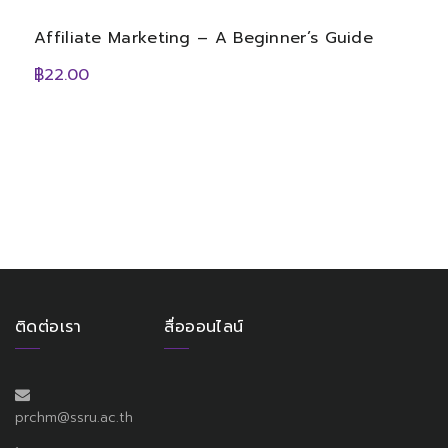
Affiliate Marketing – A Beginner’s Guide
฿22.00
ติดต่อเรา
สื่อออนไลน์
prchm@ssru.ac.th