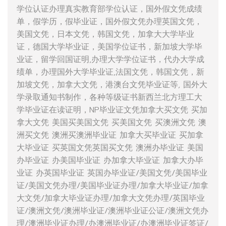
学位认证办理真实教育部学位认证，国外假文凭成绩
单，假学历，假毕业证，国外假文凭办理英国文凭，
美国文凭，日本文凭，韩国文凭，加拿大大学毕业
证，德国大学毕业证，美国学位证书，新加坡大学毕
业证，留学回国证明,办理大学学位证书，代办大学成
绩单，办理国外大学毕业证,法国文凭，韩国文凭，新
加坡文凭，加拿大文凭，港澳台文凭毕业证等, 国外大
学录取通知书制作，各种等级证书新西兰北方理工大
学毕业证在读证明，NP毕业证文凭加拿大买文凭 买加
拿大文凭 美国买美国文凭 买美国文凭 买澳洲文凭 澳
洲买文凭 澳洲买澳洲毕业证 加拿大买毕业证 买加拿
大毕业证 买英国文凭英国买文凭 澳洲办毕业证 美国
办毕业证 办美国毕业证 办加拿大毕业证 加拿大办毕
业证 办英国毕业证 英国办毕业证/美国文凭/美国毕业
证/美国文凭办理/美国毕业证办理/加拿大毕业证/加拿
大文凭/加拿大毕业证办理/加拿大文凭办理/英国毕业
证/澳洲文凭/澳洲毕业证/澳洲毕业证公证/澳洲文凭办
理/澳洲毕业证办理/办澳洲毕业证/办澳洲毕业证签证/