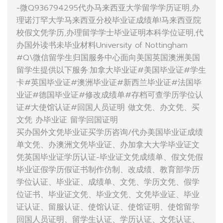
-微Q936794295代办马来西亚大学留学学历证明,办
理诺汀罕大学马来西亚分校毕业证成绩单!马来西亚院
校假文凭学历,办理留学学士毕业证明本科学位证明,代
办国外读书未毕业材料University of Nottingham
#Q\微信留学生归国服务中心面向美国英国澳洲美国
留学生提供以下服务:加拿大毕业证#美国毕业证#学生
卡#英国毕业证#澳洲毕业证#新西兰毕业证#法国毕
业证#德国毕业证#修改成绩单#存档可查学历学位认
证#大使馆认证#回国人员证明 做文凭、办文凭、买
文凭 办毕业证 留学回国证明
买办国外文凭毕业证买学历咨询/代办美国毕业证成绩
单文凭、办澳洲文凭毕业证、办加拿大大学毕业证文
凭英国毕业证学历认证-毕业证文凭成绩单、假文凭假
毕业证假学历假证书制作仿制、改成绩、教育部学历
学位认证、毕业证、成绩单、文凭、学历文凭、假学
位证书、毕业证文凭、毕业文凭、文凭毕业证、毕业
证认证、留服认证、使馆认证、使馆证明、使馆留学
回国人员证明、留学生认证、学历认证、文凭认证、