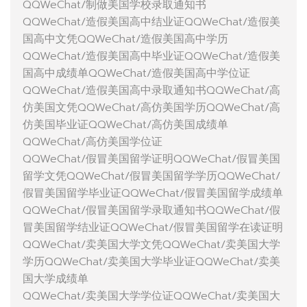
QQWeChat/制做美国学校录取通知书
QQWeChat/造假美国高中结业证QQWeChat/造假美
国高中文凭QQWeChat/造假美国高中学历
QQWeChat/造假美国高中毕业证QQWeChat/造假美
国高中成绩单QQWeChat/造假美国高中学位证
QQWeChat/造假美国高中录取通知书QQWeChat/高
仿美国文凭QQWeChat/高仿美国学历QQWeChat/高
仿美国毕业证QQWeChat/高仿美国成绩单
QQWeChat/高仿美国学位证
QQWeChat/假冒美国留学证明QQWeChat/假冒美国
留学文凭QQWeChat/假冒美国留学学历QQWeChat/
假冒美国留学毕业证QQWeChat/假冒美国留学成绩单
QQWeChat/假冒美国留学录取通知书QQWeChat/假
冒美国留学结业证QQWeChat/假冒美国留学在读证明
QQWeChat/卖美国大学文凭QQWeChat/卖美国大学
学历QQWeChat/卖美国大学毕业证QQWeChat/卖美
国大学成绩单
QQWeChat/卖美国大学学位证QQWeChat/卖美国大