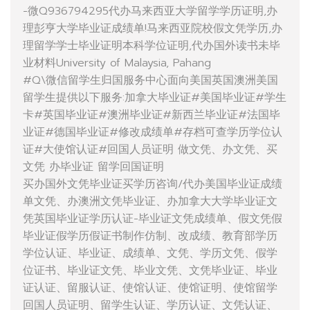
-微Q936794295代办马来西亚大学留学学历证明,办
理彭亨大学毕业证成绩单!马来西亚院校假文凭学历,办
理留学学士毕业证明本科学位证明,代办国外读书未毕
业材料University of Malaysia, Pahang
#Q\微信留学生归国服务中心面向美国英国澳洲美国
留学生提供以下服务:加拿大毕业证#美国毕业证#学生
卡#英国毕业证#澳洲毕业证#新西兰毕业证#法国毕
业证#德国毕业证#修改成绩单#存档可查学历学位认
证#大使馆认证#回国人员证明 做文凭、办文凭、买
文凭 办毕业证 留学回国证明
买办国外文凭毕业证买学历咨询/代办美国毕业证成绩
单文凭、办澳洲文凭毕业证、办加拿大大学毕业证文
凭英国毕业证学历认证-毕业证文凭成绩单、假文凭假
毕业证假学历假证书制作仿制、改成绩、教育部学历
学位认证、毕业证、成绩单、文凭、学历文凭、假学
位证书、毕业证文凭、毕业文凭、文凭毕业证、毕业
证认证、留服认证、使馆认证、使馆证明、使馆留学
回国人员证明、留学生认证、学历认证、文凭认证、