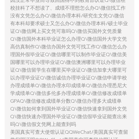
因没正常毕业而导致回国得不到教育部认证Q\微信在
校挂科了不想读了、成绩不理想怎么办Q\微信找工作
没有文凭怎么办Q\微信办理本科/研究生文凭Q\微信
有本科却要求硕士又怎么办Q\微信办理本科/硕士毕业
证Q\微信网上买文凭可靠吗Q\微信买国外文凭质量
Q\微信国外本科毕业证怎么办理Q\微信国外大学文凭
高仿真制作Q\微信办国外文凭可找工作Q\微信怎么办
理国外假毕业证Q\微信哪里可以制作毕业证Q\微信美
国哪里可以办理毕业证Q\微信澳洲哪里可以办理毕业
证Q\微信留学生在哪里买毕业证Q\微信加拿大哪里可
以办理毕业证Q\微信诚信办理毕业证Q\微信申请学校
办理成绩单Q\微信办理水印成绩单Q\微信办理悉尼大
学成绩单Q\微信多伦多办理成绩单Q\微信修改成绩单
GPAQ\微信修改成绩单分数Q\微信办理多大成绩单
Q\微信如何拿到国外毕业证Q\微信快速拿到国外文凭
Q\微信快速办理国外毕业证Q\微信假毕业证能查出来
吗Q\微信假文凭网上能查到吗
美国真实可查大使馆认证QQWeChat/美国真实可查留