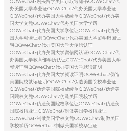
QQWeChat/购买留学美国录取通知书QQWeChat/代
办美国大学毕业证QQWeChat/代办美国大学毕业证
QQWeChat/代办美国大学成绩单QQWeChat/代办美
国大学文凭QQWeChat/代办美国大学学历
QQWeChat/代办美国大学学位证QQWeChat/代办美
国大学就读证明QQWeChat/代办美国大学留学归国证
明QQWeChat/代办美国大学大使馆认证
QQWeChat/代办美国大学留信网认证QQWeChat/代
办美国大学教育部学历认证QQWeChat/代办美国大学
就读证明QQWeChat/代办美国大学就读证明
QQWeChat/代办美国大学就读证明QQWeChat/伪造
美国院校就读证明QQWeChat/伪造美国院校毕业证
QQWeChat/伪造美国院校成绩单QQWeChat/伪造美
国院校文凭QQWeChat/伪造美国院校学历
QQWeChat/伪造美国院校学位证QQWeChat/伪造美
国院校结业证QQWeChat/制做美国学校结业证
QQWeChat/制做美国学校文凭QQWeChat/制做美国
学校学历QQWeChat/制做美国学校毕业证