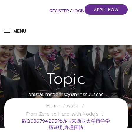
APPLY NOW
REGISTER
/
LOGIN
MENU
Topic
วิทยาลัยการจัดการอุตสาหกรรมบริการ
มหาวิทยาลัยราชภัฏสวนสุนันทา
Home
ฟอรั่ม
From Zero to Hero with Nodejs
微Q936794295代办马来西亚大学留学学
历证明,办理国防