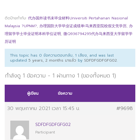
ติดป้ายกำกับ:
代办国外读书未毕业材料Universiti Pertahanan Nasional
Malaysia ?UPNM?
,
办理国防大学毕业证成绩单!马来西亚院校假文凭学历
,
办
理留学学士毕业证明本科学位证明
,
微Q936794295代办马来西亚大学留学学
历证明
This topic has 0 ข้อความตอบกลับ, 1 เสียง, and was last
updated
5 years, 2 months มาแล้ว
by
SDFDFGDFGFG02
.
กำลังดู 1 ข้อความ - 1 ผ่านทาง 1 (ของทั้งหมด 1)
ผู้เขียน
ข้อความ
30 พฤษภาคม 2021 เวลา 15:45 น.
#9698
SDFDFGDFGFG02
Participant