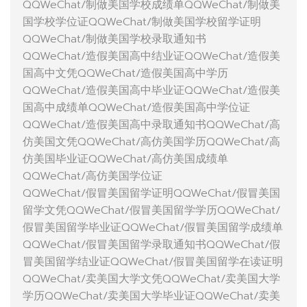
QQWeChat/制做美国学校成绩单QQWeChat/制做美
国学校学位证QQWeChat/制做美国学校留学证明
QQWeChat/制做美国学校录取通知书
QQWeChat/造假美国高中结业证QQWeChat/造假美
国高中文凭QQWeChat/造假美国高中学历
QQWeChat/造假美国高中毕业证QQWeChat/造假美
国高中成绩单QQWeChat/造假美国高中学位证
QQWeChat/造假美国高中录取通知书QQWeChat/高
仿美国文凭QQWeChat/高仿美国学历QQWeChat/高
仿美国毕业证QQWeChat/高仿美国成绩单
QQWeChat/高仿美国学位证
QQWeChat/假冒美国留学证明QQWeChat/假冒美国
留学文凭QQWeChat/假冒美国留学学历QQWeChat/
假冒美国留学毕业证QQWeChat/假冒美国留学成绩单
QQWeChat/假冒美国留学录取通知书QQWeChat/假
冒美国留学结业证QQWeChat/假冒美国留学在读证明
QQWeChat/卖美国大学文凭QQWeChat/卖美国大学
学历QQWeChat/卖美国大学毕业证QQWeChat/卖美