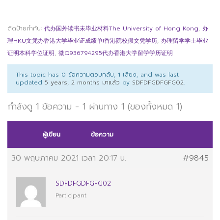
ติดป้ายกำกับ:
代办国外读书未毕业材料The University of Hong Kong
,
办
理HKU文凭办香港大学毕业证成绩单!香港院校假文凭学历
,
办理留学学士毕业
证明本科学位证明
,
微Q936794295代办香港大学留学学历证明
This topic has 0 ข้อความตอบกลับ, 1 เสียง, and was last
updated
5 years, 2 months มาแล้ว
by
SDFDFGDFGFG02
.
กำลังดู 1 ข้อความ - 1 ผ่านทาง 1 (ของทั้งหมด 1)
ผู้เขียน
ข้อความ
30 พฤษภาคม 2021 เวลา 20:17 น.
#9845
SDFDFGDFGFG02
Participant