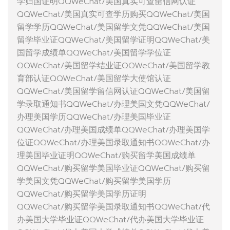
学归国证明QQWeChat/美国真实可查留信网认证
QQWeChat/美国真实可查学历购买QQWeChat/美国
留学学历QQWeChat/美国留学文凭QQWeChat/美国
留学毕业证QQWeChat/美国留学证明QQWeChat/美
国留学成绩单QQWeChat/美国留学学位证
QQWeChat/美国留学结业证QQWeChat/美国留学教
育部认证QQWeChat/美国留学大使馆认证
QQWeChat/美国留学留信网认证QQWeChat/美国留
学录取通知书QQWeChat/办理美国文凭QQWeChat/
办理美国学历QQWeChat/办理美国毕业证
QQWeChat/办理美国成绩单QQWeChat/办理美国学
位证QQWeChat/办理美国录取通知书QQWeChat/办
理美国毕业证明QQWeChat/购买留学美国成绩单
QQWeChat/购买留学美国毕业证QQWeChat/购买留
学美国文凭QQWeChat/购买留学美国学历
QQWeChat/购买留学美国学历证明
QQWeChat/购买留学美国录取通知书QQWeChat/代
办美国大学毕业证QQWeChat/代办美国大学毕业证