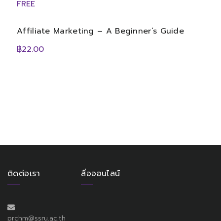
FREE
Affiliate Marketing – A Beginner’s Guide
฿22.00
ติดต่อเรา
สื่อออนไลน์
prchm@ssru.ac.th