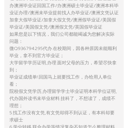
办澳洲毕业证回国工作/办澳洲硕士毕业证/澳洲本科毕
业证办理/澳洲未毕业提前找人办毕业证/澳洲文凭认证
加拿大假毕业证/加拿大假文凭/澳洲假毕业证/美国假
毕业证/美国假文凭/澳洲假文凭/英国假毕业证
如果您是以下情况，我们公司都能竭诚为您解决实际
问题：
微Q936794295代办.在校期间，因各种原因未能顺利
毕业，拿不到官方毕业证；
大学留学学历证明,办理.面对父母的压力，希望尽快拿
到；
毕业证成绩单!.回国马上就要找工作，办给用人单位
看；
院校假文凭学历,办理留学学士毕业证明本科学位证明,
代办国外读书未毕业材料.挂科了，不想读了，成绩不
理想；
5.找工作没有文凭,有文凭却得不到认证，有本科却要
求硕士
6.学分转移,联合办学等情况复杂不知道怎么整理材料