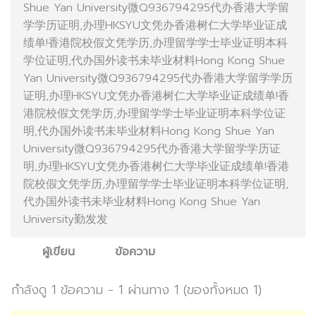
Shue Yan University微Q936794295代办香港大学留
学学历证明,办理HKSYU文凭办香港树仁大学毕业证成
绩单!香港院校假文凭学历,办理留学学士毕业证明本科
学位证明,代办国外读书未毕业材料Hong Kong Shue
Yan University微Q936794295代办香港大学留学学历
证明,办理HKSYU文凭办香港树仁大学毕业证成绩单!香
港院校假文凭学历,办理留学学士毕业证明本科学位证
明,代办国外读书未毕业材料Hong Kong Shue Yan
University微Q936794295代办香港大学留学学历证
明,办理HKSYU文凭办香港树仁大学毕业证成绩单!香港
院校假文凭学历,办理留学学士毕业证明本科学位证明,
代办国外读书未毕业材料Hong Kong Shue Yan
University勤发发
ผู้เขียน
ข้อความ
กำลังดู 1 ข้อความ - 1 ผ่านทาง 1 (ของทั้งหมด 1)