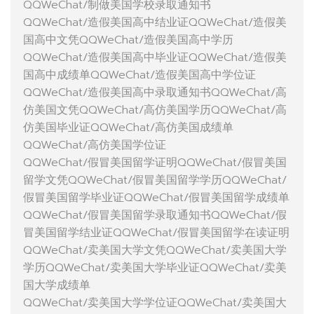
QQWeChat/制做美国学校录取通知书
QQWeChat/造假美国高中结业证QQWeChat/造假美
国高中文凭QQWeChat/造假美国高中学历
QQWeChat/造假美国高中毕业证QQWeChat/造假美
国高中成绩单QQWeChat/造假美国高中学位证
QQWeChat/造假美国高中录取通知书QQWeChat/高
仿美国文凭QQWeChat/高仿美国学历QQWeChat/高
仿美国毕业证QQWeChat/高仿美国成绩单
QQWeChat/高仿美国学位证
QQWeChat/假冒美国留学证明QQWeChat/假冒美国
留学文凭QQWeChat/假冒美国留学学历QQWeChat/
假冒美国留学毕业证QQWeChat/假冒美国留学成绩单
QQWeChat/假冒美国留学录取通知书QQWeChat/假
冒美国留学结业证QQWeChat/假冒美国留学在读证明
QQWeChat/卖美国大学文凭QQWeChat/卖美国大学
学历QQWeChat/卖美国大学毕业证QQWeChat/卖美
国大学成绩单
QQWeChat/卖美国大学学位证QQWeChat/卖美国大