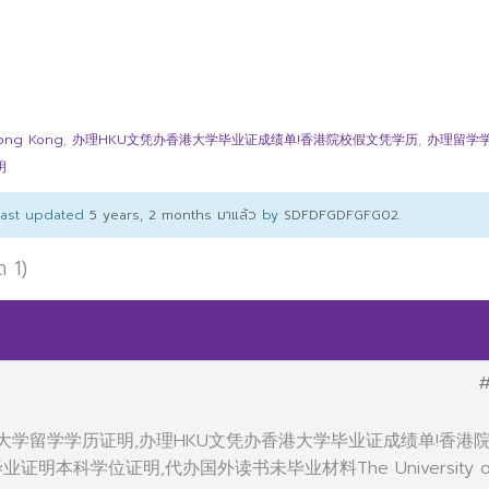
ong Kong
,
办理HKU文凭办香港大学毕业证成绩单!香港院校假文凭学历
,
办理留学
明
 last updated
5 years, 2 months มาแล้ว
by
SDFDFGDFGFG02
.
ด 1)
#
香港大学留学学历证明,办理HKU文凭办香港大学毕业证成绩单!香港
明本科学位证明,代办国外读书未毕业材料The University o