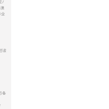
证/
办澳
毕业
想读
必备
学