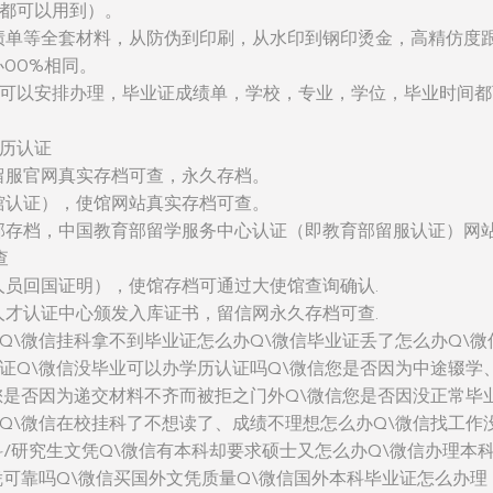
都可以用到）。
成绩单等全套材料，从防伪到印刷，从水印到钢印烫金，高精仿度
办00%相同。
可以安排办理，毕业证成绩单，学校，专业，学位，毕业时间都
历认证
留服官网真实存档可查，永久存档。
馆认证），使馆网站真实存档可查。
部存档，中国教育部留学服务中心认证（即教育部留服认证）网
查
人员回国证明），使馆存档可通过大使馆查询确认.
人才认证中心颁发入库证书，留信网永久存档可查.
Q\微信挂科拿不到毕业证怎么办Q\微信毕业证丢了怎么办Q\微
证Q\微信没毕业可以办学历认证吗Q\微信您是否因为中途辍学
您是否因为递交材料不齐而被拒之门外Q\微信您是否因没正常毕
Q\微信在校挂科了不想读了、成绩不理想怎么办Q\微信找工作
/研究生文凭Q\微信有本科却要求硕士又怎么办Q\微信办理本科
凭可靠吗Q\微信买国外文凭质量Q\微信国外本科毕业证怎么办理