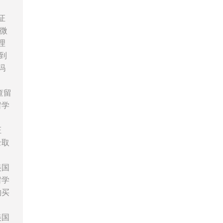
证
\微
理
到
吗
查留
留学
证
录取
美国
留学
购买
美国