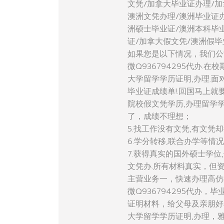
文凭/加拿大毕业证办理/加
澳洲文凭办理/澳洲毕业证
洲硕士毕业证/澳洲本科毕
证/加拿大假文凭/澳洲假毕
如果您是以下情况，我们公
微Q936794295代办
大学留学学历证明,办理.
毕业证成绩单!.回国马上
院校假文凭学历,办理留学
了，成绩不理想；
5.找工作没有文凭,有文
6.学分转移,联合办学等
7.获得真实的国外硕士学
文凭办.所有材料真实，但资
主营业务一，快速办理高仿
微Q936794295代办
证明材料，给父母及亲朋好
大学留学学历证明,办理，