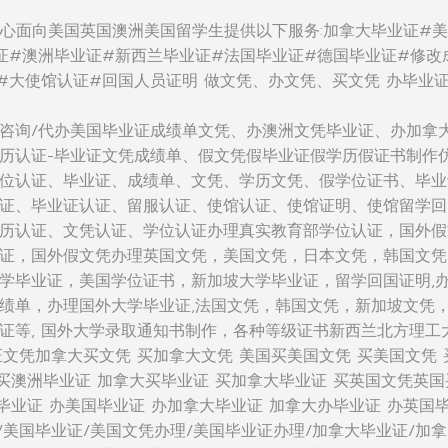
中心面向美国英国澳洲美国留学生提供以下服务:加拿大毕业证#
证#澳洲毕业证#新西兰毕业证#法国毕业证#德国毕业证#修改
#大使馆认证#回国人员证明 做文凭、办文凭、买文凭 办毕业证
咨询/代办美国毕业证成绩单文凭、办澳洲文凭毕业证、办加拿
历认证-毕业证文凭成绩单、假文凭假毕业证假学历假证书制作
位认证、毕业证、成绩单、文凭、学历文凭、假学位证书、毕业
证、毕业证认证、留服认证、使馆认证、使馆证明、使馆留学回
历认证、文凭认证、学位认证办理真实教育部学位认证，国外假
证，国外假文凭办理英国文凭，美国文凭，日本文凭，韩国文凭
学毕业证，美国学位证书，新加坡大学毕业证，留学回国证明,
绩单，办理国外大学毕业证,法国文凭，韩国文凭，新加坡文凭
证等, 国外大学录取通知书制作，各种等级证书新西兰北方理工
文凭加拿大买文凭 买加拿大文凭 美国买美国文凭 买美国文凭 
洲买澳洲毕业证 加拿大买毕业证 买加拿大毕业证 买英国文凭英国
毕业证 办美国毕业证 办加拿大毕业证 加拿大办毕业证 办英国
/美国毕业证/美国文凭办理/美国毕业证办理/加拿大毕业证/加