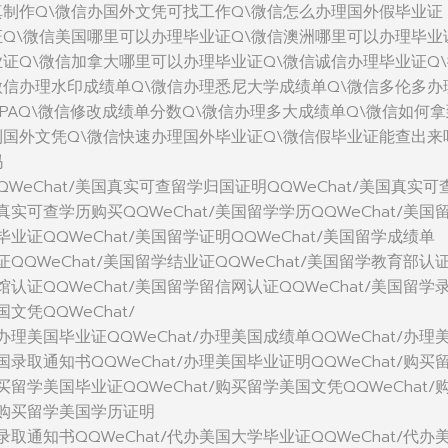
真制作Q\微信办国外文凭可找工作Q\微信怎么办理国外假毕业证
证Q\微信美国哪里可以办理毕业证Q\微信澳洲哪里可以办理毕业
业证Q\微信加拿大哪里可以办理毕业证Q\微信诚信办理毕业证Q
微信办理水印成绩单Q\微信办理悉尼大学成绩单Q\微信多伦多办
PAQ\微信修改成绩单分数Q\微信办理多大成绩单Q\微信如何拿
到国外文凭Q\微信快速办理国外毕业证Q\微信假毕业证能查出来
吗
WeChat/美国真实可查留学归国证明QQWeChat/美国真实可
国真实可查学历购买QQWeChat/美国留学学历QQWeChat/美国
毕业证QQWeChat/美国留学证明QQWeChat/美国留学成绩单
位证QQWeChat/美国留学结业证QQWeChat/美国留学教育部认
使馆认证QQWeChat/美国留学留信网认证QQWeChat/美国留学
国文凭QQWeChat/
/办理美国毕业证QQWeChat/办理美国成绩单QQWeChat/办理
美国录取通知书QQWeChat/办理美国毕业证明QQWeChat/购买
购买留学美国毕业证QQWeChat/购买留学美国文凭QQWeChat/
t/购买留学美国学历证明
国录取通知书QQWeChat/代办美国大学毕业证QQWeChat/代办