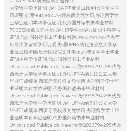
QQWeChat/澳洲假学历合作商
大学留学学历证明,办理0A7毕业证成绩单!大学留学学
历证明,办理96D5B6CAB院校假文凭学历,办理留学学
士毕业证明本科学位证明,代办国外读书未毕业材料
700E院校假文凭学历,办理留学学士毕业证明本科学位
证明,代办国外读书未毕业材料微Q936794295代办西
班牙大学留学学历证明,办理UPNA纳瓦拉公立大学毕
业证成绩单!西班牙院校假文凭学历,办理留学学士毕业
证明本科学位证明,代办国外读书未毕业材料
Universidad Pública de Navarra微Q936794295代办
西班牙大学留学学历证明,办理UPNA纳瓦拉公立大学
毕业证成绩单!西班牙院校假文凭学历,办理留学学士毕
业证明本科学位证明,代办国外读书未毕业材料
Universidad Pública de Navarra微Q936794295代办
西班牙大学留学学历证明,办理UPNA纳瓦拉公立大学
毕业证成绩单!西班牙院校假文凭学历,办理留学学士毕
业证明本科学位证明,代办国外读书未毕业材料
Universidad Pública de Navarra微Q936794295代办