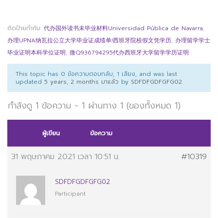
ติดป้ายกำกับ:
代办国外读书未毕业材料Universidad Pública de Navarra
,
办理UPNA纳瓦拉公立大学毕业证成绩单!西班牙院校假文凭学历
,
办理留学学士
毕业证明本科学位证明
,
微Q936794295代办西班牙大学留学学历证明
This topic has 0 ข้อความตอบกลับ, 1 เสียง, and was last
updated
5 years, 2 months มาแล้ว
by
SDFDFGDFGFG02
.
กำลังดู 1 ข้อความ - 1 ผ่านทาง 1 (ของทั้งหมด 1)
ผู้เขียน
ข้อความ
31 พฤษภาคม 2021 เวลา 10:51 น.
#10319
SDFDFGDFGFG02
Participant