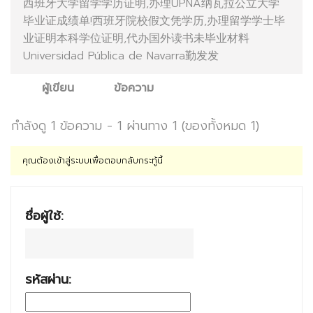
西班牙大学留学学历证明,办理UPNA纳瓦拉公立大学
毕业证成绩单!西班牙院校假文凭学历,办理留学学士毕
业证明本科学位证明,代办国外读书未毕业材料
Universidad Pública de Navarra勤发发
ผู้เขียน
ข้อความ
กำลังดู 1 ข้อความ - 1 ผ่านทาง 1 (ของทั้งหมด 1)
คุณต้องเข้าสู่ระบบเพื่อตอบกลับกระทู้นี้
ชื่อผู้ใช้:
รหัสผ่าน: