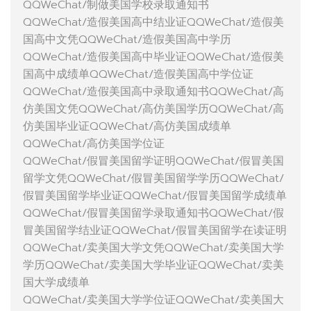
QQWeChat/制做美国学校录取通知书
QQWeChat/造假美国高中结业证QQWeChat/造假美
国高中文凭QQWeChat/造假美国高中学历
QQWeChat/造假美国高中毕业证QQWeChat/造假美
国高中成绩单QQWeChat/造假美国高中学位证
QQWeChat/造假美国高中录取通知书QQWeChat/高
仿美国文凭QQWeChat/高仿美国学历QQWeChat/高
仿美国毕业证QQWeChat/高仿美国成绩单
QQWeChat/高仿美国学位证
QQWeChat/假冒美国留学证明QQWeChat/假冒美国
留学文凭QQWeChat/假冒美国留学学历QQWeChat/
假冒美国留学毕业证QQWeChat/假冒美国留学成绩单
QQWeChat/假冒美国留学录取通知书QQWeChat/假
冒美国留学结业证QQWeChat/假冒美国留学在读证明
QQWeChat/卖美国大学文凭QQWeChat/卖美国大学
学历QQWeChat/卖美国大学毕业证QQWeChat/卖美
国大学成绩单
QQWeChat/卖美国大学学位证QQWeChat/卖美国大