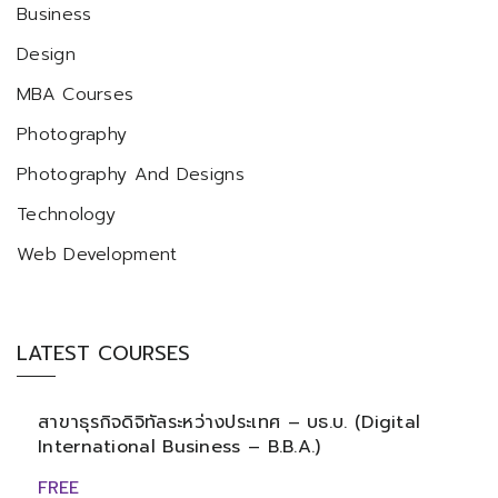
Business
Design
MBA Courses
Photography
Photography And Designs
Technology
Web Development
LATEST COURSES
สาขาธุรกิจดิจิทัลระหว่างประเทศ – บธ.บ. (Digital
International Business – B.B.A.)
FREE