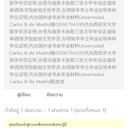
留学学历证明,办理马德里卡洛斯三世大学毕业证成绩
单!西班牙院校假文凭学历,办理留学学士毕业证明本科
学位证明,代办国外读书未毕业材料Universidad
Carlos III de Madrid微Q936794295代办西班牙大学
留学学历证明,办理马德里卡洛斯三世大学毕业证成绩
单!西班牙院校假文凭学历,办理留学学士毕业证明本科
学位证明,代办国外读书未毕业材料Universidad
Carlos III de Madrid微Q936794295代办西班牙大学
留学学历证明,办理马德里卡洛斯三世大学毕业证成绩
单!西班牙院校假文凭学历,办理留学学士毕业证明本科
学位证明,代办国外读书未毕业材料Universidad
Carlos III de Madrid勤发发
ผู้เขียน
ข้อความ
กำลังดู 1 ข้อความ - 1 ผ่านทาง 1 (ของทั้งหมด 1)
คุณต้องเข้าสู่ระบบเพื่อตอบกลับกระทู้นี้