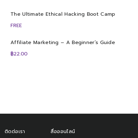
The Ultimate Ethical Hacking Boot Camp
FREE
Affiliate Marketing – A Beginner’s Guide
฿22.00
ติดต่อเรา
สื่อออนไลน์