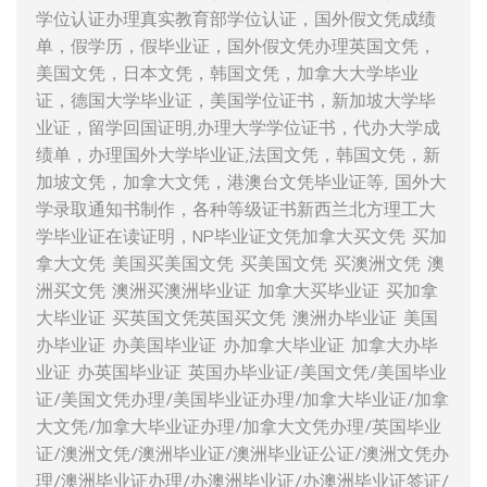
学位认证办理真实教育部学位认证，国外假文凭成绩
单，假学历，假毕业证，国外假文凭办理英国文凭，
美国文凭，日本文凭，韩国文凭，加拿大大学毕业
证，德国大学毕业证，美国学位证书，新加坡大学毕
业证，留学回国证明,办理大学学位证书，代办大学成
绩单，办理国外大学毕业证,法国文凭，韩国文凭，新
加坡文凭，加拿大文凭，港澳台文凭毕业证等, 国外大
学录取通知书制作，各种等级证书新西兰北方理工大
学毕业证在读证明，NP毕业证文凭加拿大买文凭 买加
拿大文凭 美国买美国文凭 买美国文凭 买澳洲文凭 澳
洲买文凭 澳洲买澳洲毕业证 加拿大买毕业证 买加拿
大毕业证 买英国文凭英国买文凭 澳洲办毕业证 美国
办毕业证 办美国毕业证 办加拿大毕业证 加拿大办毕
业证 办英国毕业证 英国办毕业证/美国文凭/美国毕业
证/美国文凭办理/美国毕业证办理/加拿大毕业证/加拿
大文凭/加拿大毕业证办理/加拿大文凭办理/英国毕业
证/澳洲文凭/澳洲毕业证/澳洲毕业证公证/澳洲文凭办
理/澳洲毕业证办理/办澳洲毕业证/办澳洲毕业证签证/