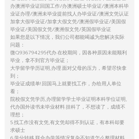
办澳洲毕业证回国工作/办澳洲硕士毕业证/澳洲本科毕
业证办理/澳洲未毕业提前找人办毕业证/澳洲文凭认证
加拿大假毕业证/加拿大假文凭/澳洲假毕业证/美国假
毕业证/美国假文凭/澳洲假文凭/英国假毕业证
如果您是以下情况，我们公司都能竭诚为您解决实际
问题：
微Q936794295代办.在校期间，因各种原因未能顺利
毕业，拿不到官方毕业证；
大学留学学历证明,办理.面对父母的压力，希望尽快拿
到；
毕业证成绩单!.回国马上就要找工作，办给用人单位
看；
院校假文凭学历,办理留学学士毕业证明本科学位证明,
代办国外读书未毕业材料.挂科了，不想读了，成绩不
理想；
5.找工作没有文凭,有文凭却得不到认证，有本科却要
求硕士
6.学分转移,联合办学等情况复杂不知道怎么整理材料