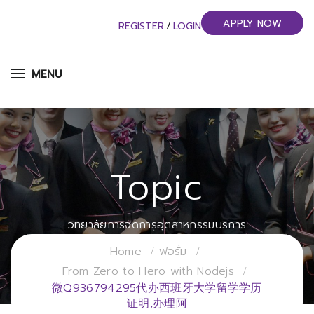
APPLY NOW
REGISTER
/
LOGIN
MENU
Topic
วิทยาลัยการจัดการอุตสาหกรรมบริการ
มหาวิทยาลัยราชภัฏสวนสุนันทา
Home
ฟอรั่ม
From Zero to Hero with Nodejs
微Q936794295代办西班牙大学留学学历
证明,办理阿