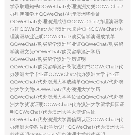
学录取通知书QQWeChat/办理澳洲文凭QQWeChat/
办理澳洲学历QQWeChat/办理澳洲毕业证
QQWeChat/办理澳洲成绩单QQWeChat/办理澳洲学
位证QQWeChat/办理澳洲录取通知书QQWeChat/办
理澳洲毕业证明QQWeChat/购买留学澳洲成绩单
QQWeChat/购买留学澳洲毕业证QQWeChat/购买留
学澳洲文凭QQWeChat/购买留学澳洲学历
QQWeChat/购买留学澳洲学历证明
QQWeChat/购买留学澳洲录取通知书QQWeChat/代
办澳洲大学毕业证QQWeChat/代办澳洲大学毕业证
QQWeChat/代办澳洲大学成绩单QQWeChat/代办澳
洲大学文凭QQWeChat/代办澳洲大学学历
QQWeChat/代办澳洲大学学位证QQWeChat/代办澳
洲大学就读证明QQWeChat/代办澳洲大学留学归国证
明QQWeChat/代办澳洲大学大使馆认证
QQWeChat/代办澳洲大学留信网认证QQWeChat/代
办澳洲大学教育部学历认证QQWeChat/代办澳洲大学
就读证明QQWeChat/代办澳洲大学就读证明