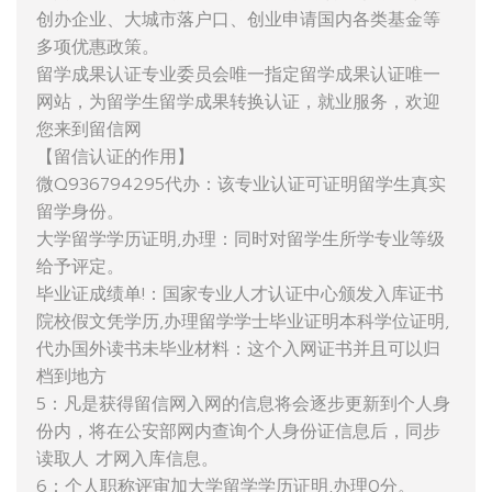
创办企业、大城市落户口、创业申请国内各类基金等
多项优惠政策。
留学成果认证专业委员会唯一指定留学成果认证唯一
网站，为留学生留学成果转换认证，就业服务，欢迎
您来到留信网
【留信认证的作用】
微Q936794295代办：该专业认证可证明留学生真实
留学身份。
大学留学学历证明,办理：同时对留学生所学专业等级
给予评定。
毕业证成绩单!：国家专业人才认证中心颁发入库证书
院校假文凭学历,办理留学学士毕业证明本科学位证明,
代办国外读书未毕业材料：这个入网证书并且可以归
档到地方
5：凡是获得留信网入网的信息将会逐步更新到个人身
份内，将在公安部网内查询个人身份证信息后，同步
读取人 才网入库信息。
6：个人职称评审加大学留学学历证明,办理0分。