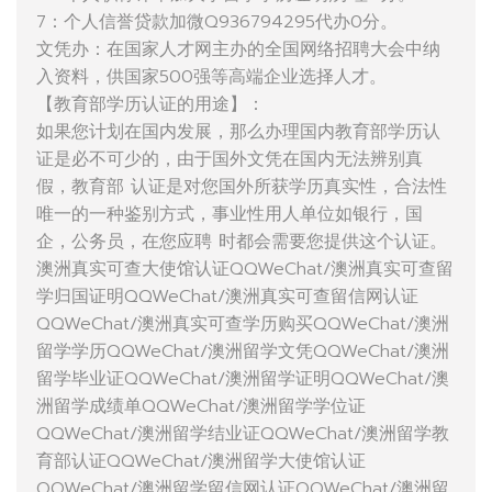
7：个人信誉贷款加微Q936794295代办0分。
文凭办：在国家人才网主办的全国网络招聘大会中纳
入资料，供国家500强等高端企业选择人才。
【教育部学历认证的用途】：
如果您计划在国内发展，那么办理国内教育部学历认
证是必不可少的，由于国外文凭在国内无法辨别真
假，教育部 认证是对您国外所获学历真实性，合法性
唯一的一种鉴别方式，事业性用人单位如银行，国
企，公务员，在您应聘 时都会需要您提供这个认证。
澳洲真实可查大使馆认证QQWeChat/澳洲真实可查留
学归国证明QQWeChat/澳洲真实可查留信网认证
QQWeChat/澳洲真实可查学历购买QQWeChat/澳洲
留学学历QQWeChat/澳洲留学文凭QQWeChat/澳洲
留学毕业证QQWeChat/澳洲留学证明QQWeChat/澳
洲留学成绩单QQWeChat/澳洲留学学位证
QQWeChat/澳洲留学结业证QQWeChat/澳洲留学教
育部认证QQWeChat/澳洲留学大使馆认证
QQWeChat/澳洲留学留信网认证QQWeChat/澳洲留