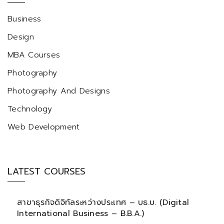
Business
Design
MBA Courses
Photography
Photography And Designs
Technology
Web Development
LATEST COURSES
สาขาธุรกิจดิจิทัลระหว่างประเทศ – บธ.บ. (Digital
International Business – B.B.A.)