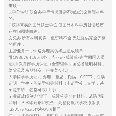
求硕士
6.学分转移,联合办学等情况复杂不知道怎么整理材料
的。
7.获得真实的国外硕士学位,但国外本科学历就读经历
存在问题或缺陷。
文凭办.所有材料真实，但资料不全,无法提供完全齐整
的原件 。
主营业务一，快速办理高仿毕业证成绩单：
微Q936794295代办，毕业证+成绩单+留学回国人员
证明+教育部学历认证（全套留学回国必备证明材料，
给父母及亲朋好友一份完美交代）;
大学留学学历证明,办理，雅思，托福，OFFER，在读
证明，学生卡等留学相关材料（申请学校，转学，甚
至是申请工签都可以用到）。
毕业证成绩单!.毕业证、成绩单等全套材料，从防伪到
印刷，从水印到钢印烫金，高精仿度跟学校原版微
Q936794295代办00%相同。
注：上述高仿材料，随时都可以安排办理，毕业证成