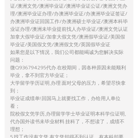
证/澳洲文凭/澳洲毕业证/澳洲毕业证公证/澳洲文凭办
理/澳洲毕业证办理/办澳洲毕业证/办澳洲毕业证签证/
办澳洲毕业证回国工作/办澳洲硕士毕业证/澳洲本科毕
业证办理/澳洲未毕业提前找人办毕业证/澳洲文凭认证
加拿大假毕业证/加拿大假文凭/澳洲假毕业证/美国假
毕业证/美国假文凭/澳洲假文凭/英国假毕业证
如果您是以下情况，我们公司都能竭诚为您解决实际
问题：
微Q936794295代办.在校期间，因各种原因未能顺利
毕业，拿不到官方毕业证；
大学留学学历证明,办理.面对父母的压力，希望尽快拿
到；
毕业证成绩单!.回国马上就要找工作，办给用人单位
看；
院校假文凭学历,办理留学学士毕业证明本科学位证明,
代办国外读书未毕业材料.挂科了，不想读了，成绩不
理想；
5.找工作没有文凭,有文凭却得不到认证，有本科却要