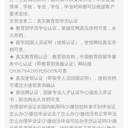
绩单，学校，专业，学位，毕业时间都可以根据客户
要求安排。
主营业务二，真实教育部学历认证
★ 教育部学历学位认证，留服官网真实存档可查，永
久存档。
★ 留学回国人员证明（使馆认证），使馆网站真实存
档可查。
★ 真实教育部认证，教育部存档，中国教育部留学服
务中心认证（即教育部留服认证）网站微
Q936794295代办00%可查
★ 真实使馆认证（即留学人员回国证明），使馆存档
可通过大使馆查询确认.
★ 留信网认证，国家专业人才认证中心颁发入库证
书，留信网永久存档可查.
办理假毕业证在国内能用吗Q\微信挂科拿不到毕业证
怎么办Q\微信毕业证丢了怎么办Q\微信没有正常毕业
怎么办理毕业证Q\微信没毕业可以办学历认证吗Q\微