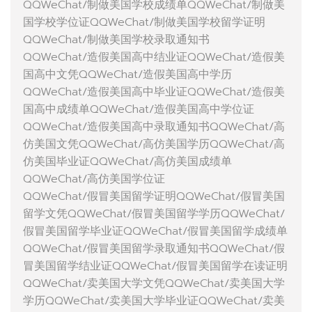
QQWeChat/制做美国学校成绩单QQWeChat/制做美
国学校学位证QQWeChat/制做美国学校留学证明
QQWeChat/制做美国学校录取通知书
QQWeChat/造假美国高中结业证QQWeChat/造假美
国高中文凭QQWeChat/造假美国高中学历
QQWeChat/造假美国高中毕业证QQWeChat/造假美
国高中成绩单QQWeChat/造假美国高中学位证
QQWeChat/造假美国高中录取通知书QQWeChat/高
仿美国文凭QQWeChat/高仿美国学历QQWeChat/高
仿美国毕业证QQWeChat/高仿美国成绩单
QQWeChat/高仿美国学位证
QQWeChat/假冒美国留学证明QQWeChat/假冒美国
留学文凭QQWeChat/假冒美国留学学历QQWeChat/
假冒美国留学毕业证QQWeChat/假冒美国留学成绩单
QQWeChat/假冒美国留学录取通知书QQWeChat/假
冒美国留学结业证QQWeChat/假冒美国留学在读证明
QQWeChat/卖美国大学文凭QQWeChat/卖美国大学
学历QQWeChat/卖美国大学毕业证QQWeChat/卖美