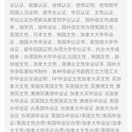
证认证、留服认证、使馆认证、使馆证明、使馆留学
回国人员证明、留学生认证、学历认证、文凭认证、
学位认证办理真实教育部学位认证，国外假文凭成绩
单，假学历，假毕业证，国外假文凭办理英国文凭，
美国文凭，日本文凭，韩国文凭，加拿大大学毕业
证，德国大学毕业证，美国学位证书，新加坡大学毕
业证，留学回国证明,办理大学学位证书，代办大学成
绩单，办理国外大学毕业证,法国文凭，韩国文凭，新
加坡文凭，加拿大文凭，港澳台文凭毕业证等, 国外大
学录取通知书制作，各种等级证书新西兰北方理工大
学毕业证在读证明，NP毕业证文凭加拿大买文凭 买加
拿大文凭 美国买美国文凭 买美国文凭 买澳洲文凭 澳
洲买文凭 澳洲买澳洲毕业证 加拿大买毕业证 买加拿
大毕业证 买英国文凭英国买文凭 澳洲办毕业证 美国
办毕业证 办美国毕业证 办加拿大毕业证 加拿大办毕
业证 办英国毕业证 英国办毕业证/美国文凭/美国毕业
证/美国文凭办理/美国毕业证办理/加拿大毕业证/加拿
大文凭/加拿大毕业证办理/加拿大文凭办理/英国毕业