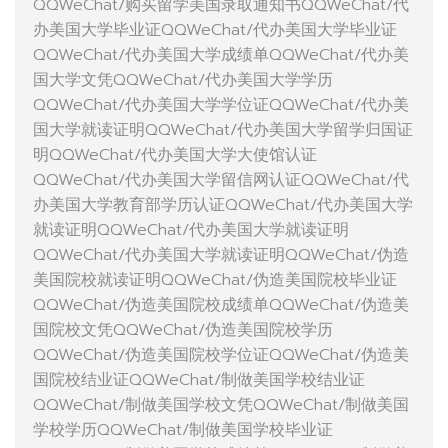
QQWeChat/购买留学美国录取通知书QQWeChat/代
办美国大学毕业证QQWeChat/代办美国大学毕业证
QQWeChat/代办美国大学成绩单QQWeChat/代办美
国大学文凭QQWeChat/代办美国大学学历
QQWeChat/代办美国大学学位证QQWeChat/代办美
国大学就读证明QQWeChat/代办美国大学留学归国证
明QQWeChat/代办美国大学大使馆认证
QQWeChat/代办美国大学留信网认证QQWeChat/代
办美国大学教育部学历认证QQWeChat/代办美国大学
就读证明QQWeChat/代办美国大学就读证明
QQWeChat/代办美国大学就读证明QQWeChat/伪造
美国院校就读证明QQWeChat/伪造美国院校毕业证
QQWeChat/伪造美国院校成绩单QQWeChat/伪造美
国院校文凭QQWeChat/伪造美国院校学历
QQWeChat/伪造美国院校学位证QQWeChat/伪造美
国院校结业证QQWeChat/制做美国学校结业证
QQWeChat/制做美国学校文凭QQWeChat/制做美国
学校学历QQWeChat/制做美国学校毕业证