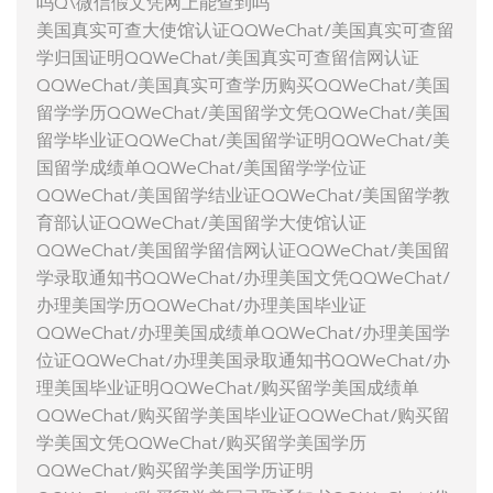
吗Q\微信假文凭网上能查到吗
美国真实可查大使馆认证QQWeChat/美国真实可查留
学归国证明QQWeChat/美国真实可查留信网认证
QQWeChat/美国真实可查学历购买QQWeChat/美国
留学学历QQWeChat/美国留学文凭QQWeChat/美国
留学毕业证QQWeChat/美国留学证明QQWeChat/美
国留学成绩单QQWeChat/美国留学学位证
QQWeChat/美国留学结业证QQWeChat/美国留学教
育部认证QQWeChat/美国留学大使馆认证
QQWeChat/美国留学留信网认证QQWeChat/美国留
学录取通知书QQWeChat/办理美国文凭QQWeChat/
办理美国学历QQWeChat/办理美国毕业证
QQWeChat/办理美国成绩单QQWeChat/办理美国学
位证QQWeChat/办理美国录取通知书QQWeChat/办
理美国毕业证明QQWeChat/购买留学美国成绩单
QQWeChat/购买留学美国毕业证QQWeChat/购买留
学美国文凭QQWeChat/购买留学美国学历
QQWeChat/购买留学美国学历证明