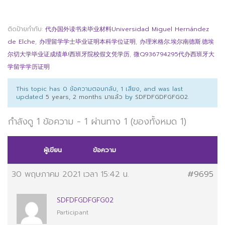
ติดป้ายกำกับ:
代办国外读书未毕业材料Universidad Miguel Hernández
de Elche
,
办理留学学士毕业证明本科学位证明
,
办理米格尔.埃尔南德斯.德埃
尔切大学毕业证成绩单!西班牙院校假文凭学历
,
微Q936794295代办西班牙大
学留学学历证明
This topic has 0 ข้อความตอบกลับ, 1 เสียง, and was last
updated
5 years, 2 months มาแล้ว
by
SDFDFGDFGFG02
.
กำลังดู 1 ข้อความ - 1 ผ่านทาง 1 (ของทั้งหมด 1)
ผู้เขียน
ข้อความ
30 พฤษภาคม 2021 เวลา 15:42 น.
#9695
SDFDFGDFGFG02
Participant