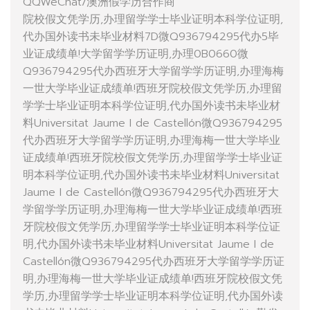
QQWeChat/澳洲假学历合作商
院校假文凭学历,办理留学学士毕业证明本科学位证明,
代办国外读书未毕业材料7D微Q936794295代办5毕
业证成绩单!大学留学学历证明,办理0B0660微
Q936794295代办西班牙大学留学学历证明,办理海梅
一世大学毕业证成绩单!西班牙院校假文凭学历,办理留
学学士毕业证明本科学位证明,代办国外读书未毕业材
料Universitat Jaume I de Castellón微Q936794295
代办西班牙大学留学学历证明,办理海梅一世大学毕业
证成绩单!西班牙院校假文凭学历,办理留学学士毕业证
明本科学位证明,代办国外读书未毕业材料Universitat
Jaume I de Castellón微Q936794295代办西班牙大
学留学学历证明,办理海梅一世大学毕业证成绩单!西班
牙院校假文凭学历,办理留学学士毕业证明本科学位证
明,代办国外读书未毕业材料Universitat Jaume I de
Castellón微Q936794295代办西班牙大学留学学历证
明,办理海梅一世大学毕业证成绩单!西班牙院校假文凭
学历,办理留学学士毕业证明本科学位证明,代办国外读