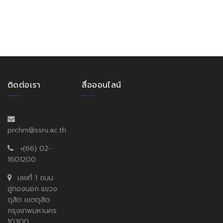
ติดต่อเรา
สื่อออนไลน์
prchm@ssru.ac.th
+(66) 02-
1601200
เลขที่ 1 ถนน
อู่ทองนอก แขวง
ดุสิต เขตดุสิต
กรุงเทพมหานคร
10300