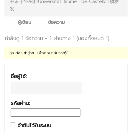
书未毕业材料Universitat Jaume I de Castellón勤发
发
ผู้เขียน
ข้อความ
กำลังดู 1 ข้อความ - 1 ผ่านทาง 1 (ของทั้งหมด 1)
คุณต้องเข้าสู่ระบบเพื่อตอบกลับกระทู้นี้
ชื่อผู้ใช้:
รหัสผ่าน:
จำฉันไว้ในระบบ