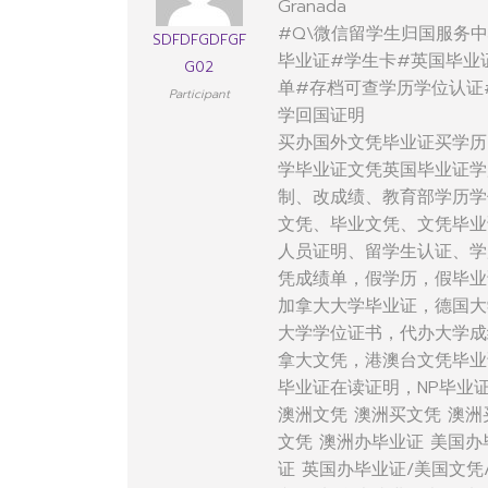
Granada
#Q\微信留学生归国服务
SDFDFGDFGF
毕业证#学生卡#英国毕业
G02
单#存档可查学历学位认证
Participant
学回国证明
买办国外文凭毕业证买学历
学毕业证文凭英国毕业证学
制、改成绩、教育部学历学
文凭、毕业文凭、文凭毕业
人员证明、留学生认证、学
凭成绩单，假学历，假毕业
加拿大大学毕业证，德国大
大学学位证书，代办大学成
拿大文凭，港澳台文凭毕业
毕业证在读证明，NP毕业证
澳洲文凭 澳洲买文凭 澳
文凭 澳洲办毕业证 美国办
证 英国办毕业证/美国文凭