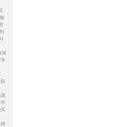
证
\微
理
到
吗
查留
留学
证
录取
美国
留学
购买
美国