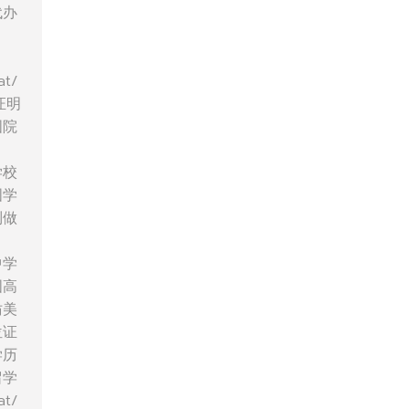
代办
t/
证明
国院
学校
国学
制做
中学
国高
仿美
位证
学历
留学
t/