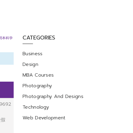
CATEGORIES
明本科学
Business
Design
MBA Courses
Photography
Photography And Designs
9692
Technology
Web Development
校假