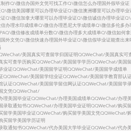
真制作Q\微信办国外文凭可找工作Q\微信怎么办理国外假毕业证
证Q\微信美国哪里可以办理毕业证Q\微信澳洲哪里可以办理毕业
业证Q\微信加拿大哪里可以办理毕业证Q\微信诚信办理毕业证Q
微信办理水印成绩单Q\微信办理悉尼大学成绩单Q\微信多伦多办
PAQ\微信修改成绩单分数Q\微信办理多大成绩单Q\微信如何拿
到国外文凭Q\微信快速办理国外毕业证Q\微信假毕业证能查出来
吗
WeChat/美国真实可查留学归国证明QQWeChat/美国真实可
国真实可查学历购买QQWeChat/美国留学学历QQWeChat/美国
毕业证QQWeChat/美国留学证明QQWeChat/美国留学成绩单
位证QQWeChat/美国留学结业证QQWeChat/美国留学教育部认
使馆认证QQWeChat/美国留学留信网认证QQWeChat/美国留学
国文凭QQWeChat/
/办理美国毕业证QQWeChat/办理美国成绩单QQWeChat/办理
美国录取通知书QQWeChat/办理美国毕业证明QQWeChat/购买
购买留学美国毕业证QQWeChat/购买留学美国文凭QQWeChat/
t/购买留学美国学历证明
国录取通知书QQWeChat/代办美国大学毕业证QQWeChat/代办