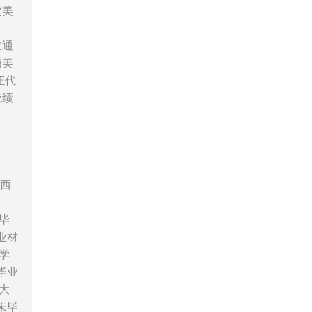
卖美
取通
招美
证代
成绩
!西
学毕
业材
大学
毕业
达大
未毕