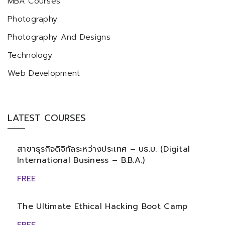
MBA Courses
Photography
Photography And Designs
Technology
Web Development
LATEST COURSES
สาขาธุรกิจดิจิทัลระหว่างประเทศ – บธ.บ. (Digital
International Business – B.B.A.)
FREE
The Ultimate Ethical Hacking Boot Camp