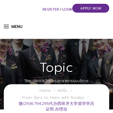
APPLY NOW
REGISTER
/
LOGIN
MENU
Topic
วิทยาลัยการจัดการอุตสาหกรรมบริการ
มหาวิทยาลัยราชภัฏสวนสุนันทา
Home
ฟอรั่ม
From Zero to Hero with Nodejs
微Q936794295代办西班牙大学留学学历
证明,办理拉