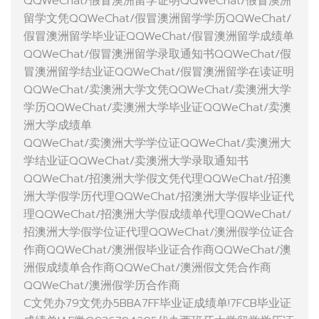
QQWeChat/假冒澳洲留学证明QQWeChat/假冒澳洲
留学文凭QQWeChat/假冒澳洲留学学历QQWeChat/
假冒澳洲留学毕业证QQWeChat/假冒澳洲留学成绩单
QQWeChat/假冒澳洲留学录取通知书QQWeChat/假
冒澳洲留学结业证QQWeChat/假冒澳洲留学在读证明
QQWeChat/卖澳洲大学文凭QQWeChat/卖澳洲大学
学历QQWeChat/卖澳洲大学毕业证QQWeChat/卖澳
洲大学成绩单
QQWeChat/卖澳洲大学学位证QQWeChat/卖澳洲大
学结业证QQWeChat/卖澳洲大学录取通知书
QQWeChat/招澳洲大学假文凭代理QQWeChat/招澳
洲大学假学历代理QQWeChat/招澳洲大学假毕业证代
理QQWeChat/招澳洲大学假成绩单代理QQWeChat/
招澳洲大学假学位证代理QQWeChat/澳洲假学位证合
作商QQWeChat/澳洲假毕业证合作商QQWeChat/澳
洲假成绩单合作商QQWeChat/澳洲假文凭合作商
QQWeChat/澳洲假学历合作商
C文凭办79文凭办5BBA7FF毕业证成绩单!7FCB毕业证