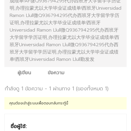
成绩单!AF微Q936794295代办西班牙大学留学学历证
明,办理拉蒙尤以大学毕业证成绩单!西班牙Universidad
Ramon Llull微Q936794295代办西班牙大学留学学历
证明,办理拉蒙尤以大学毕业证成绩单!西班牙
Universidad Ramon Llull微Q936794295代办西班牙
大学留学学历证明,办理拉蒙尤以大学毕业证成绩单!西
班牙Universidad Ramon Llull微Q936794295代办西
班牙大学留学学历证明,办理拉蒙尤以大学毕业证成绩
单!西班牙Universidad Ramon Llull勤发发
ผู้เขียน
ข้อความ
กำลังดู 1 ข้อความ - 1 ผ่านทาง 1 (ของทั้งหมด 1)
คุณต้องเข้าสู่ระบบเพื่อตอบกลับกระทู้นี้
ชื่อผู้ใช้: