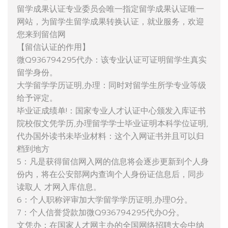
留学成果认证专业委员会唯一指定留学成果认证唯一
网站，为留学生留学成果转换认证，就业服务，欢迎
您来到留信网
【留信认证的作用】
微Q936794295代办：该专业认证可证明留学生真实
留学身份。
大学留学学历证明,办理：同时对留学生所学专业等级
给予评定。
毕业证成绩单!：国家专业人才认证中心颁发入库证书
院校假文凭学历,办理留学学士毕业证明本科学位证明,
代办国外读书未毕业材料：这个入网证书并且可以归
档到地方
5：凡是获得留信网入网的信息将会逐步更新到个人身
份内，将在公安部网内查询个人身份证信息后，同步
读取人 才网入库信息。
6：个人职称评审加大学留学学历证明,办理0分。
7：个人信誉贷款加微Q936794295代办0分。
文凭办：在国家人才网主办的全国网络招聘大会中纳